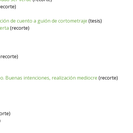
recorte)
ptación de cuento a guión de cortometraje
(tesis)
uerta
(recorte)
(recorte)
no. Buenas intenciones, realización mediocre
(recorte)
orte)
)