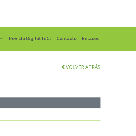
Revista Digital fnCl
Contacto
Enlaces
VOLVER ATRÁS