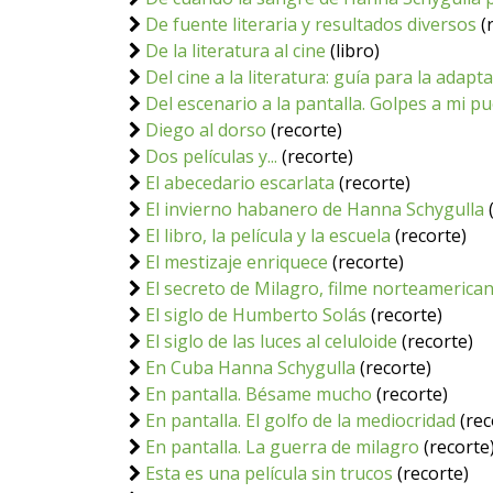
De fuente literaria y resultados diversos
(
De la literatura al cine
(libro)
Del cine a la literatura: guía para la ada
Del escenario a la pantalla. Golpes a mi p
Diego al dorso
(recorte)
Dos películas y...
(recorte)
El abecedario escarlata
(recorte)
El invierno habanero de Hanna Schygulla
El libro, la película y la escuela
(recorte)
El mestizaje enriquece
(recorte)
El secreto de Milagro, filme norteamerica
El siglo de Humberto Solás
(recorte)
El siglo de las luces al celuloide
(recorte)
En Cuba Hanna Schygulla
(recorte)
En pantalla. Bésame mucho
(recorte)
En pantalla. El golfo de la mediocridad
(rec
En pantalla. La guerra de milagro
(recorte
Esta es una película sin trucos
(recorte)