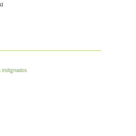
s)
os indignados