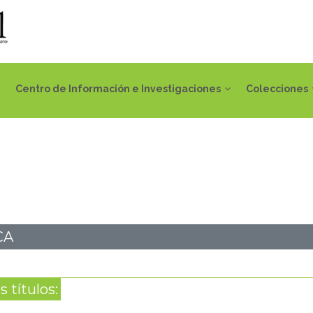
Centro de Información e Investigaciones
Colecciones
CA
 títulos: