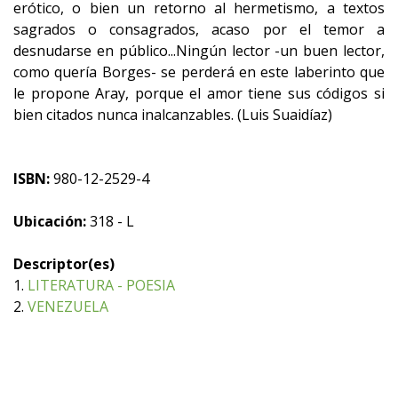
erótico, o bien un retorno al hermetismo, a textos
sagrados o consagrados, acaso por el temor a
desnudarse en público...Ningún lector -un buen lector,
como quería Borges- se perderá en este laberinto que
le propone Aray, porque el amor tiene sus códigos si
bien citados nunca inalcanzables. (Luis Suaidíaz)
ISBN:
980-12-2529-4
Ubicación:
318 - L
Descriptor(es)
1.
LITERATURA - POESIA
2.
VENEZUELA