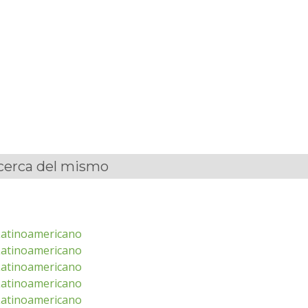
acerca del mismo
 Latinoamericano
 Latinoamericano
 Latinoamericano
 Latinoamericano
 Latinoamericano