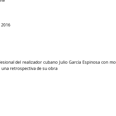
via
 2016
esional del realizador cubano Julio García Espinosa con mot
 una retrospectiva de su obra