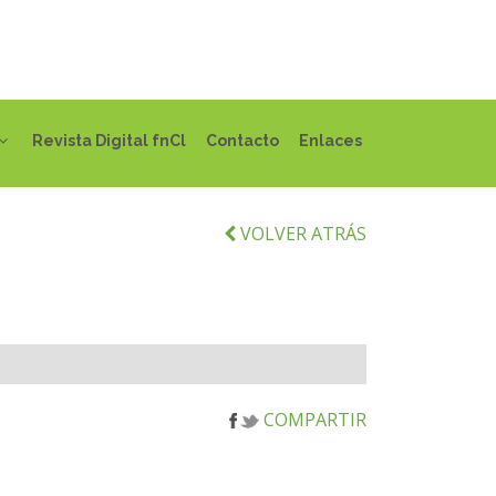
Revista Digital fnCl
Contacto
Enlaces
VOLVER ATRÁS
COMPARTIR