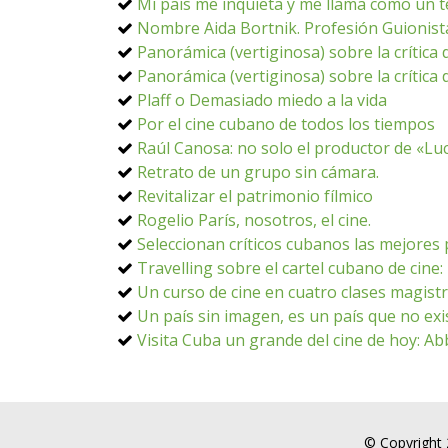
Mi país me inquieta y me llama como un
Nombre Aida Bortnik. Profesión Guionist
Panorámica (vertiginosa) sobre la crítica
Panorámica (vertiginosa) sobre la crítica
Plaff o Demasiado miedo a la vida
Por el cine cubano de todos los tiempos
Raúl Canosa: no solo el productor de «Lu
Retrato de un grupo sin cámara.
Revitalizar el patrimonio fílmico
Rogelio París, nosotros, el cine.
Seleccionan críticos cubanos las mejores 
Travelling sobre el cartel cubano de cin
Un curso de cine en cuatro clases magistr
Un país sin imagen, es un país que no exi
Visita Cuba un grande del cine de hoy: A
© Copyright 