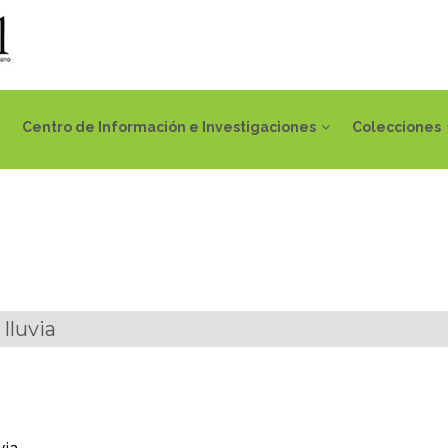
Centro de Información e Investigaciones
Colecciones
 lluvia