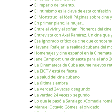
El imperio del talento.
El intimismo es la clave de esta confesión
El Monstruo, el fósil: Páginas sobre cine 
En primer plano; la mujer...
Entre el vivir y el soñar : Pioneros del ci
Entrevista con Axel Ramírez. Un cine que 
Ese ignorado crítico de cine que conocem
Havana: Reflejar la realidad cubana del m
Homenajes y cine español en la Cinemate
Jane Campion: una cineasta para el año 
La Cinemateca de Cuba asume nuevos re
La EICTV está de fiesta
La salud del cine cubano
La última siembra
La Verdad 24 veces x segundo
La verdad 24 veces x segundo.
Lo que le pasó a Santiago ¿Comedia romá
Manuel Octavio Gómez, el olvidado