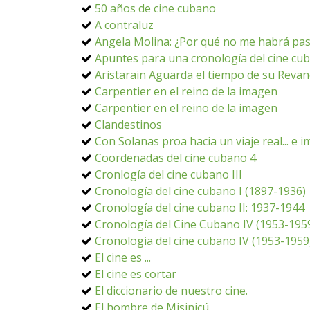
50 años de cine cubano
A contraluz
Angela Molina: ¿Por qué no me habrá pa
Apuntes para una cronología del cine cub
Aristarain Aguarda el tiempo de su Reva
Carpentier en el reino de la imagen
Carpentier en el reino de la imagen
Clandestinos
Con Solanas proa hacia un viaje real... e 
Coordenadas del cine cubano 4
Cronlogía del cine cubano III
Cronología del cine cubano I (1897-1936)
Cronología del cine cubano II: 1937-1944
Cronología del Cine Cubano IV (1953-195
Cronologia del cine cubano IV (1953-1959
El cine es ...
El cine es cortar
El diccionario de nuestro cine.
El hombre de Misinicú.