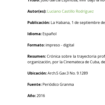
Título:
Julio García Espinosa, vivir bajo la llu
Autor(es):
Luciano Castillo Rodríguez
Publicación:
La Habana, 1 de septiembre de
Idioma:
Español
Formato:
impreso - digital
Resumen:
Crónica sobre la trayectoria prof
organización, por la Cinemateca de Cuba, de
Ubicación:
Arch.5 Gav.3 No. 9.1289
Fuente:
Periódico Granma
Año:
2016