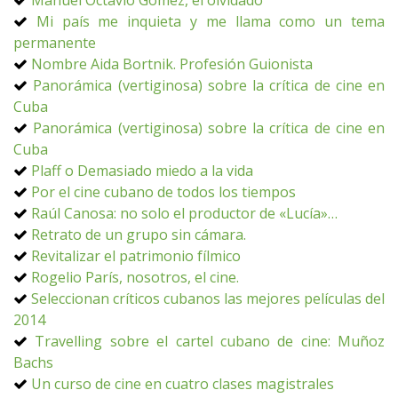
Manuel Octavio Gómez, el olvidado
Mi país me inquieta y me llama como un tema
permanente
Nombre Aida Bortnik. Profesión Guionista
Panorámica (vertiginosa) sobre la crítica de cine en
Cuba
Panorámica (vertiginosa) sobre la crítica de cine en
Cuba
Plaff o Demasiado miedo a la vida
Por el cine cubano de todos los tiempos
Raúl Canosa: no solo el productor de «Lucía»…
Retrato de un grupo sin cámara.
Revitalizar el patrimonio fílmico
Rogelio París, nosotros, el cine.
Seleccionan críticos cubanos las mejores películas del
2014
Travelling sobre el cartel cubano de cine: Muñoz
Bachs
Un curso de cine en cuatro clases magistrales