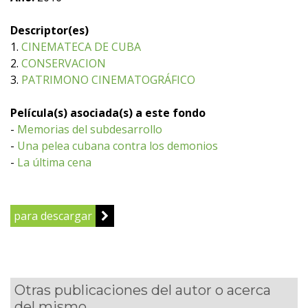
Descriptor(es)
1.
CINEMATECA DE CUBA
2.
CONSERVACION
3.
PATRIMONO CINEMATOGRÁFICO
Película(s) asociada(s) a este fondo
-
Memorias del subdesarrollo
-
Una pelea cubana contra los demonios
-
La última cena
para descargar
Otras publicaciones del autor o acerca
del mismo