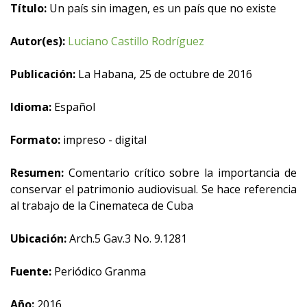
Título:
Un país sin imagen, es un país que no existe
Autor(es):
Luciano Castillo Rodríguez
Publicación:
La Habana, 25 de octubre de 2016
Idioma:
Español
Formato:
impreso - digital
Resumen:
Comentario crítico sobre la importancia de
conservar el patrimonio audiovisual. Se hace referencia
al trabajo de la Cinemateca de Cuba
Ubicación:
Arch.5 Gav.3 No. 9.1281
Fuente:
Periódico Granma
Año:
2016