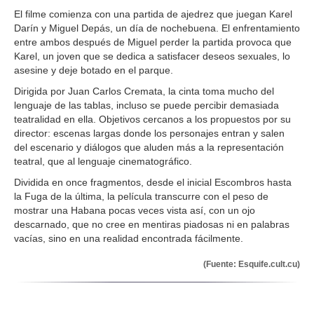
El filme comienza con una partida de ajedrez que juegan Karel
Darín y Miguel Depás, un día de nochebuena. El enfrentamiento
entre ambos después de Miguel perder la partida provoca que
Karel, un joven que se dedica a satisfacer deseos sexuales, lo
asesine y deje botado en el parque.
Dirigida por Juan Carlos Cremata, la cinta toma mucho del
lenguaje de las tablas, incluso se puede percibir demasiada
teatralidad en ella. Objetivos cercanos a los propuestos por su
director: escenas largas donde los personajes entran y salen
del escenario y diálogos que aluden más a la representación
teatral, que al lenguaje cinematográfico.
Dividida en once fragmentos, desde el inicial Escombros hasta
la Fuga de la última, la película transcurre con el peso de
mostrar una Habana pocas veces vista así, con un ojo
descarnado, que no cree en mentiras piadosas ni en palabras
vacías, sino en una realidad encontrada fácilmente.
(Fuente: Esquife.cult.cu)