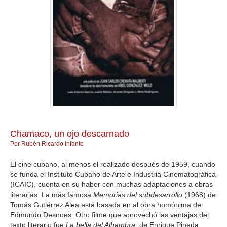
GALERIA
Chamaco, un ojo descarnado
Por Rubén Ricardo Infante
El cine cubano, al menos el realizado después de 1959, cuando
se funda el Instituto Cubano de Arte e Industria Cinematográfica
(ICAIC), cuenta en su haber con muchas adaptaciones a obras
literarias. La más famosa
Memorias del subdesarrollo
(1968) de
Tomás Gutiérrez Alea está basada en al obra homónima de
Edmundo Desnoes. Otro filme que aprovechó las ventajas del
texto literario fue
La bella del Alhambra
, de Enrique Pineda