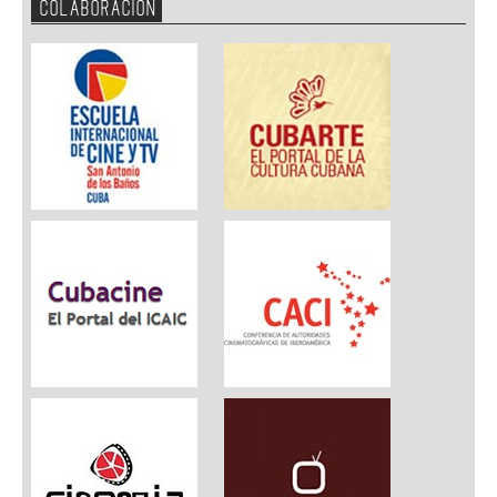
COLABORACION