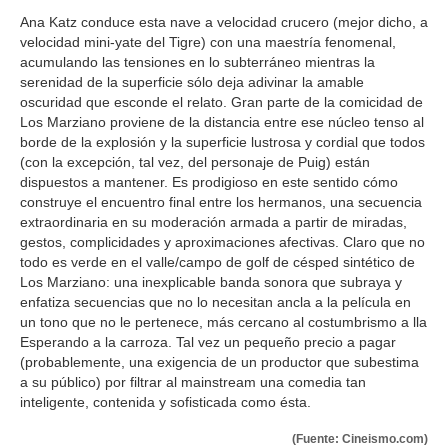
Ana Katz conduce esta nave a velocidad crucero (mejor dicho, a
velocidad mini-yate del Tigre) con una maestría fenomenal,
acumulando las tensiones en lo subterráneo mientras la
serenidad de la superficie sólo deja adivinar la amable
oscuridad que esconde el relato. Gran parte de la comicidad de
Los Marziano proviene de la distancia entre ese núcleo tenso al
borde de la explosión y la superficie lustrosa y cordial que todos
(con la excepción, tal vez, del personaje de Puig) están
dispuestos a mantener. Es prodigioso en este sentido cómo
construye el encuentro final entre los hermanos, una secuencia
extraordinaria en su moderación armada a partir de miradas,
gestos, complicidades y aproximaciones afectivas. Claro que no
todo es verde en el valle/campo de golf de césped sintético de
Los Marziano: una inexplicable banda sonora que subraya y
enfatiza secuencias que no lo necesitan ancla a la película en
un tono que no le pertenece, más cercano al costumbrismo a lla
Esperando a la carroza. Tal vez un pequeño precio a pagar
(probablemente, una exigencia de un productor que subestima
a su público) por filtrar al mainstream una comedia tan
inteligente, contenida y sofisticada como ésta.
(Fuente: Cineismo.com)