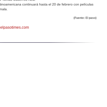
tinoamericana continuará hasta el 20 de febrero con películas
mala.
(Fuente: El paso)
elpasotimes.com