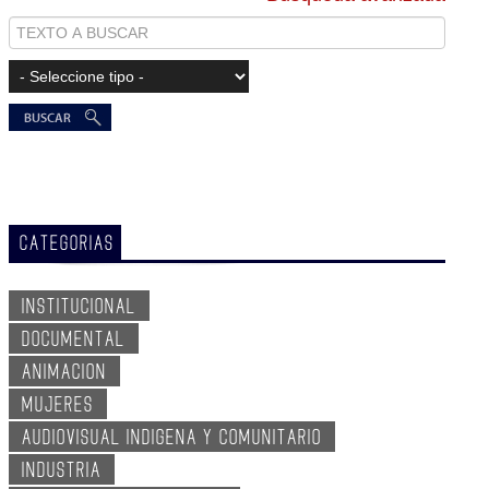
CATEGORIAS
INSTITUCIONAL
DOCUMENTAL
ANIMACION
MUJERES
AUDIOVISUAL INDIGENA Y COMUNITARIO
INDUSTRIA