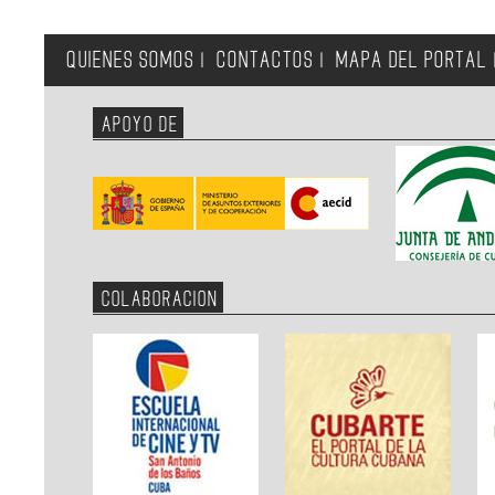
QUIENES SOMOS
CONTACTOS
MAPA DEL PORTAL
|
|
APOYO DE
COLABORACION