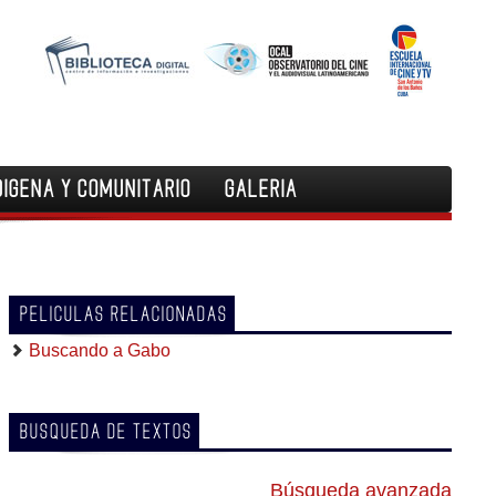
DIGENA Y COMUNITARIO
GALERIA
PELICULAS RELACIONADAS
Buscando a Gabo
BUSQUEDA DE TEXTOS
Búsqueda avanzada