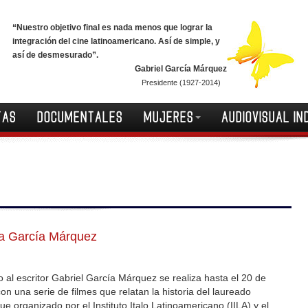
“Nuestro objetivo final es nada menos que lograr la
integración del cine latinoamericano. Así de simple, y
así de desmesurado”.
Gabriel García Márquez
Presidente (1927-2014)
TAS
DOCUMENTALES
MUJERES
AUDIOVISUAL IN
a García Márquez
al escritor Gabriel García Márquez se realiza hasta el 20 de
 con una serie de filmes que relatan la historia del laureado
e organizado por el Instituto Italo Latinoamericano (IILA) y el