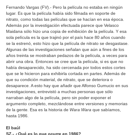
Fernando Vargas (FV).- Pero la película no estaba en ningún
lugar. Es que la película había sido filmada en soporte de
nitrato, como todas las películas que se hacían en esa época.
Además por la investigación efectuada parece que Velasco
Maidana sólo hizo una copia de exhibición de la película. Y esa
sola película es la que trajinó por el país hace 80 años cuando
se la estrenó, esto hizo que la película de nitrato se desgastase.
Algunas de las investigaciones señalan que aún a fines de los
años treinta se mostraban pedazos de la película, a veces para
abrir una obra. Entonces se cree que la película, si es que no
había desaparecido, ha sido cercenada por todos estos cortes
que se le hicieron para exhibirla cortada en partes. Además de
que su condición material, de nitrato, que se deteriora o
desaparece. A esto hay que añadir que Alfonso Gumucio en sus
investigaciones, entrevistó a muchas personas que sólo
narraban algo de la película, pero sin poder exponer el
argumento completo, mezclándose entre versiones y memorias
de la gente. Esa es la historia de
Wara Wara
que sabíamos,
hasta 1986.
El baúl
SZ.- ¿Qué es lo que ocurre en 1986?