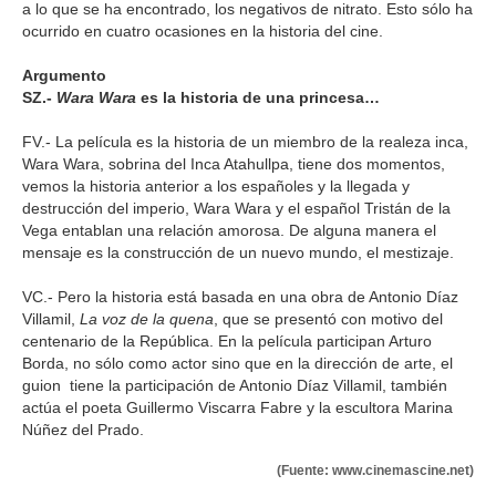
a lo que se ha encontrado, los negativos de nitrato. Esto sólo ha
ocurrido en cuatro ocasiones en la historia del cine.
Argumento
SZ.-
Wara Wara
es la historia de una princesa…
FV.- La película es la historia de un miembro de la realeza inca,
Wara Wara, sobrina del Inca Atahullpa, tiene dos momentos,
vemos la historia anterior a los españoles y la llegada y
destrucción del imperio, Wara Wara y el español Tristán de la
Vega entablan una relación amorosa. De alguna manera el
mensaje es la construcción de un nuevo mundo, el mestizaje.
VC.- Pero la historia está basada en una obra de Antonio Díaz
Villamil,
La voz de la quena
, que se presentó con motivo del
centenario de la República. En la película participan Arturo
Borda, no sólo como actor sino que en la dirección de arte, el
guion tiene la participación de Antonio Díaz Villamil, también
actúa el poeta Guillermo Viscarra Fabre y la escultora Marina
Núñez del Prado.
(Fuente: www.cinemascine.net)