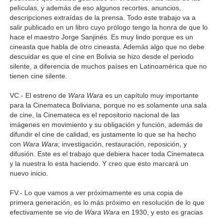
películas, y además de eso algunos recortes, anuncios,
descripciones extraídas de la prensa. Todo este trabajo va a
salir publicado en un libro cuyo prólogo tengo la honra de que lo
hace el maestro Jorge Sanjinés. Es muy lindo porque es un
cineasta que habla de otro cineasta. Además algo que no debe
descuidar es que el cine en Bolivia se hizo desde el periodo
silente, a diferencia de muchos países en Latinoamérica que no
tienen cine silente.
VC.- El estreno de
Wara Wara
es un capítulo muy importante
para la Cinemateca Boliviana, porque no es solamente una sala
de cine, la Cinemateca es el repositorio nacional de las
imágenes en movimiento y su obligación y función, además de
difundir el cine de calidad, es justamente lo que se ha hecho
con
Wara Wara
; investigación, restauración, reposición, y
difusión. Este es el trabajo que debiera hacer toda Cinemateca
y la nuestra lo esta haciendo. Y creo que esto marcará un
nuevo inicio.
FV.- Lo que vamos a ver próximamente es una copia de
primera generación, es lo más próximo en resolución de lo que
efectivamente se vio de
Wara Wara
en 1930, y esto es gracias