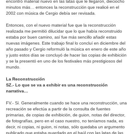
encontró material nuevo en las latas que le llegaron, dieciocho
minutos más… entonces la reconstrucción que realicé en el
2002 con música de Cergio debía ser revisada.
Entonces, con el nuevo material fue que la reconstrucción
realizada me permitió dilucidar que lo que había reconstruido
estaba por buen camino, así fue más sencillo añadir estas
nuevas imágenes. Este trabajo final lo concluí en diciembre del
año pasado y Cergio reformuló la música en enero de este año
y justo estos días se concluyó de hacer las copias de exhibición
y se la presentó en uno de los festivales más prestigiosos del
mundo.
La Reconstrucción
SZ.- Lo que se va a exhibir es una reconstrucción
narrativa…
FV.- Sí. Generalmente cuando se hace una reconstrucción, una
recreación se efectúa a partir de la consulta de fuentes
primarias, de copias de exhibición, de guion, notas del director,
de fotografías, pero en el caso nuestro, no teníamos nada, es
decir, ni copias, ni guion, ni notas, sólo quedaba un argumento
publicado que estaba guardado en el baúl con las latas de las