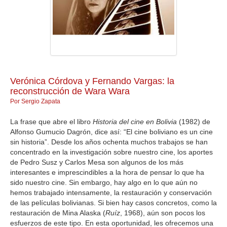
GALERIA
Verónica Córdova y Fernando Vargas: la
reconstrucción de Wara Wara
Por Sergio Zapata
La frase que abre el libro
Historia del cine en Bolivia
(1982) de
Alfonso Gumucio Dagrón, dice así: “El cine boliviano es un cine
sin historia”. Desde los años ochenta muchos trabajos se han
concentrado en la investigación sobre nuestro cine, los aportes
de Pedro Susz y Carlos Mesa son algunos de los más
interesantes e imprescindibles a la hora de pensar lo que ha
sido nuestro cine. Sin embargo, hay algo en lo que aún no
hemos trabajado intensamente, la restauración y conservación
de las películas bolivianas. Si bien hay casos concretos, como la
restauración de Mina Alaska (
Ruíz
, 1968), aún son pocos los
esfuerzos de este tipo. En esta oportunidad, les ofrecemos una