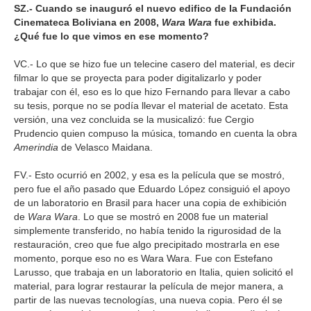
SZ.- Cuando se inauguró el nuevo edifico de la Fundación
Cinemateca Boliviana en 2008,
Wara Wara
fue exhibida.
¿Qué fue lo que vimos en ese momento?
VC.- Lo que se hizo fue un telecine casero del material, es decir
filmar lo que se proyecta para poder digitalizarlo y poder
trabajar con él, eso es lo que hizo Fernando para llevar a cabo
su tesis, porque no se podía llevar el material de acetato. Esta
versión, una vez concluida se la musicalizó: fue Cergio
Prudencio quien compuso la música, tomando en cuenta la obra
Amerindia
de Velasco Maidana.
FV.- Esto ocurrió en 2002, y esa es la película que se mostró,
pero fue el año pasado que Eduardo López consiguió el apoyo
de un laboratorio en Brasil para hacer una copia de exhibición
de
Wara Wara
. Lo que se mostró en 2008 fue un material
simplemente transferido, no había tenido la rigurosidad de la
restauración, creo que fue algo precipitado mostrarla en ese
momento, porque eso no es Wara Wara. Fue con Estefano
Larusso, que trabaja en un laboratorio en Italia, quien solicitó el
material, para lograr restaurar la película de mejor manera, a
partir de las nuevas tecnologías, una nueva copia. Pero él se