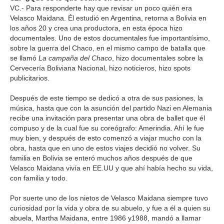
VC.- Para responderte hay que revisar un poco quién era
Velasco Maidana. Él estudió en Argentina, retorna a Bolivia en
los años 20 y crea una productora, en esta época hizo
documentales. Uno de estos documentales fue importantísimo,
sobre la guerra del Chaco, en el mismo campo de batalla que
se llamó
La campaña del Chaco
, hizo documentales sobre la
Cervecería Boliviana Nacional, hizo noticieros, hizo spots
publicitarios.
Después de este tiempo se dedicó a otra de sus pasiones, la
música, hasta que con la asunción del partido Nazi en Alemania
recibe una invitación para presentar una obra de ballet que él
compuso y de la cual fue su coreógrafo: Amerindia. Ahí le fue
muy bien, y después de esto comenzó a viajar mucho con la
obra, hasta que en uno de estos viajes decidió no volver. Su
familia en Bolivia se enteró muchos años después de que
Velasco Maidana vivía en EE.UU y que ahí había hecho su vida,
con familia y todo.
Por suerte uno de los nietos de Velasco Maidana siempre tuvo
curiosidad por la vida y obra de su abuelo, y fue a él a quien su
abuela, Martha Maidana, entre 1986 y1988, mandó a llamar