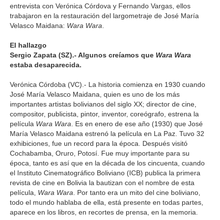
entrevista con Verónica Córdova y Fernando Vargas, ellos
trabajaron en la restauración del largometraje de José María
Velasco Maidana:
Wara Wara
.
El hallazgo
Sergio Zapata (SZ).- Algunos creíamos que
Wara Wara
estaba desaparecida.
Verónica Córdoba (VC).- La historia comienza en 1930 cuando
José María Velasco Maidana, quien es uno de los más
importantes artistas bolivianos del siglo XX; director de cine,
compositor, publicista, pintor, inventor, coreógrafo, estrena la
película
Wara Wara
. Es en enero de ese año (1930) que José
María Velasco Maidana estrenó la película en La Paz. Tuvo 32
exhibiciones, fue un record para la época. Después visitó
Cochabamba, Oruro, Potosí. Fue muy importante para su
época, tanto es así que en la década de los cincuenta, cuando
el Instituto Cinematográfico Boliviano (ICB) publica la primera
revista de cine en Bolivia la bautizan con el nombre de esta
película,
Wara Wara
. Por tanto era un mito del cine boliviano,
todo el mundo hablaba de ella, está presente en todas partes,
aparece en los libros, en recortes de prensa, en la memoria.