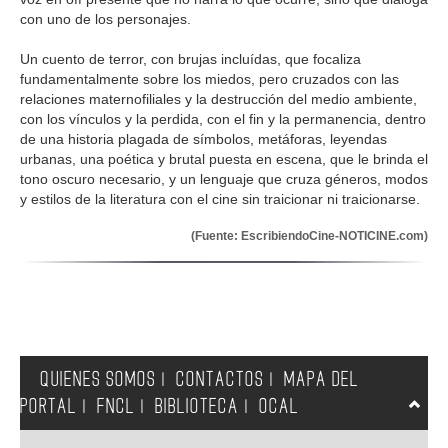
con uno de los personajes.
Un cuento de terror, con brujas incluídas, que focaliza
fundamentalmente sobre los miedos, pero cruzados con las
relaciones maternofiliales y la destrucción del medio ambiente,
con los vínculos y la perdida, con el fin y la permanencia, dentro
de una historia plagada de símbolos, metáforas, leyendas
urbanas, una poética y brutal puesta en escena, que le brinda el
tono oscuro necesario, y un lenguaje que cruza géneros, modos
y estilos de la literatura con el cine sin traicionar ni traicionarse.
(Fuente: EscribiendoCine-NOTICINE.com)
QUIENES SOMOS
CONTACTOS
MAPA DEL
|
|
PORTAL
FNCL
BIBLIOTECA
OCAL
|
|
|