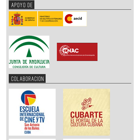
APOYO DE
COLABORACION