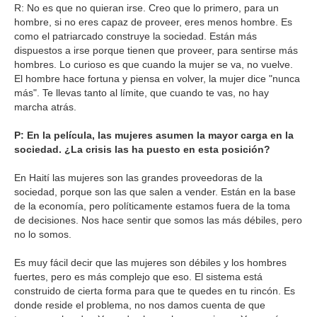
R: No es que no quieran irse. Creo que lo primero, para un
hombre, si no eres capaz de proveer, eres menos hombre. Es
como el patriarcado construye la sociedad. Están más
dispuestos a irse porque tienen que proveer, para sentirse más
hombres. Lo curioso es que cuando la mujer se va, no vuelve.
El hombre hace fortuna y piensa en volver, la mujer dice "nunca
más". Te llevas tanto al límite, que cuando te vas, no hay
marcha atrás.
P: En la película, las mujeres asumen la mayor carga en la
sociedad. ¿La crisis las ha puesto en esta posición?
En Haití las mujeres son las grandes proveedoras de la
sociedad, porque son las que salen a vender. Están en la base
de la economía, pero políticamente estamos fuera de la toma
de decisiones. Nos hace sentir que somos las más débiles, pero
no lo somos.
Es muy fácil decir que las mujeres son débiles y los hombres
fuertes, pero es más complejo que eso. El sistema está
construido de cierta forma para que te quedes en tu rincón. Es
donde reside el problema, no nos damos cuenta de que