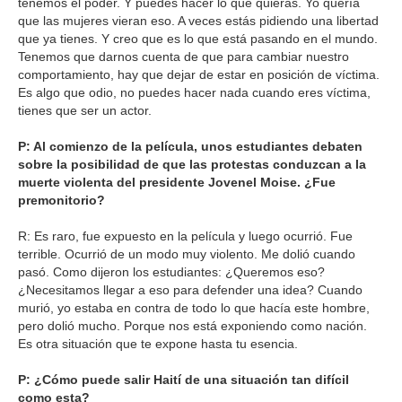
tenemos el poder. Y puedes hacer lo que quieras. Yo quería
que las mujeres vieran eso. A veces estás pidiendo una libertad
que ya tienes. Y creo que es lo que está pasando en el mundo.
Tenemos que darnos cuenta de que para cambiar nuestro
comportamiento, hay que dejar de estar en posición de víctima.
Es algo que odio, no puedes hacer nada cuando eres víctima,
tienes que ser un actor.
P: Al comienzo de la película, unos estudiantes debaten
sobre la posibilidad de que las protestas conduzcan a la
muerte violenta del presidente Jovenel Moise. ¿Fue
premonitorio?
R: Es raro, fue expuesto en la película y luego ocurrió. Fue
terrible. Ocurrió de un modo muy violento. Me dolió cuando
pasó. Como dijeron los estudiantes: ¿Queremos eso?
¿Necesitamos llegar a eso para defender una idea? Cuando
murió, yo estaba en contra de todo lo que hacía este hombre,
pero dolió mucho. Porque nos está exponiendo como nación.
Es otra situación que te expone hasta tu esencia.
P: ¿Cómo puede salir Haití de una situación tan difícil
como esta?