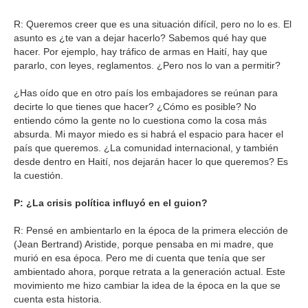
R: Queremos creer que es una situación difícil, pero no lo es. El
asunto es ¿te van a dejar hacerlo? Sabemos qué hay que
hacer. Por ejemplo, hay tráfico de armas en Haití, hay que
pararlo, con leyes, reglamentos. ¿Pero nos lo van a permitir?
¿Has oído que en otro país los embajadores se reúnan para
decirte lo que tienes que hacer? ¿Cómo es posible? No
entiendo cómo la gente no lo cuestiona como la cosa más
absurda. Mi mayor miedo es si habrá el espacio para hacer el
país que queremos. ¿La comunidad internacional, y también
desde dentro en Haití, nos dejarán hacer lo que queremos? Es
la cuestión.
P: ¿La crisis política influyó en el guion?
R: Pensé en ambientarlo en la época de la primera elección de
(Jean Bertrand) Aristide, porque pensaba en mi madre, que
murió en esa época. Pero me di cuenta que tenía que ser
ambientado ahora, porque retrata a la generación actual. Este
movimiento me hizo cambiar la idea de la época en la que se
cuenta esta historia.