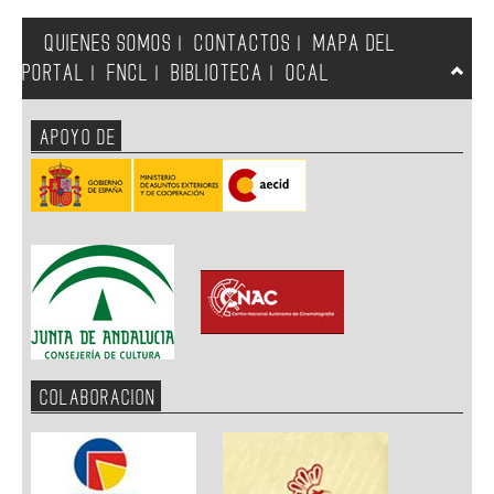
QUIENES SOMOS
CONTACTOS
MAPA DEL
|
|
PORTAL
FNCL
BIBLIOTECA
OCAL
|
|
|
APOYO DE
COLABORACION