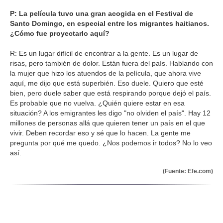
P: La película tuvo una gran acogida en el Festival de
Santo Domingo, en especial entre los migrantes haitianos.
¿Cómo fue proyectarlo aquí?
R: Es un lugar difícil de encontrar a la gente. Es un lugar de
risas, pero también de dolor. Están fuera del país. Hablando con
la mujer que hizo los atuendos de la película, que ahora vive
aquí, me dijo que está superbién. Eso duele. Quiero que esté
bien, pero duele saber que está respirando porque dejó el país.
Es probable que no vuelva. ¿Quién quiere estar en esa
situación? A los emigrantes les digo "no olviden el país". Hay 12
millones de personas allá que quieren tener un país en el que
vivir. Deben recordar eso y sé que lo hacen. La gente me
pregunta por qué me quedo. ¿Nos podemos ir todos? No lo veo
así.
(Fuente: Efe.com)