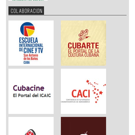
COLABORACION