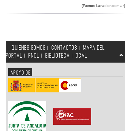
(Fuente: Lanacion.com.ar)
QUIENES SOMOS
CONTACTOS
MAPA DEL
|
|
PORTAL
FNCL
BIBLIOTECA
OCAL
|
|
|
APOYO DE