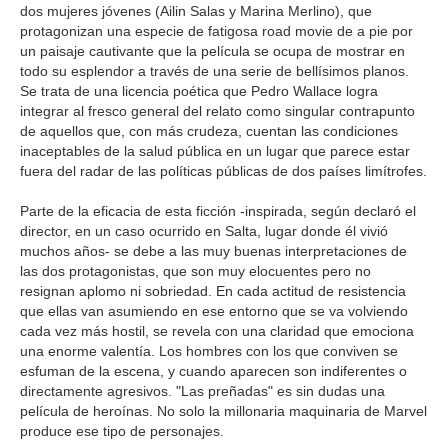
dos mujeres jóvenes (Ailin Salas y Marina Merlino), que
protagonizan una especie de fatigosa road movie de a pie por
un paisaje cautivante que la película se ocupa de mostrar en
todo su esplendor a través de una serie de bellísimos planos.
Se trata de una licencia poética que Pedro Wallace logra
integrar al fresco general del relato como singular contrapunto
de aquellos que, con más crudeza, cuentan las condiciones
inaceptables de la salud pública en un lugar que parece estar
fuera del radar de las políticas públicas de dos países limítrofes.
Parte de la eficacia de esta ficción -inspirada, según declaró el
director, en un caso ocurrido en Salta, lugar donde él vivió
muchos años- se debe a las muy buenas interpretaciones de
las dos protagonistas, que son muy elocuentes pero no
resignan aplomo ni sobriedad. En cada actitud de resistencia
que ellas van asumiendo en ese entorno que se va volviendo
cada vez más hostil, se revela con una claridad que emociona
una enorme valentía. Los hombres con los que conviven se
esfuman de la escena, y cuando aparecen son indiferentes o
directamente agresivos. "Las preñadas" es sin dudas una
película de heroínas. No solo la millonaria maquinaria de Marvel
produce ese tipo de personajes.