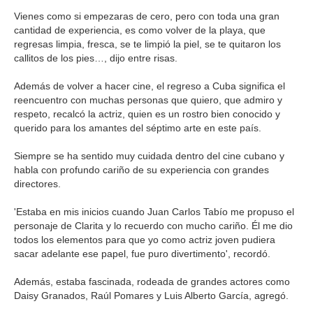
Vienes como si empezaras de cero, pero con toda una gran
cantidad de experiencia, es como volver de la playa, que
regresas limpia, fresca, se te limpió la piel, se te quitaron los
callitos de los pies…, dijo entre risas.
Además de volver a hacer cine, el regreso a Cuba significa el
reencuentro con muchas personas que quiero, que admiro y
respeto, recalcó la actriz, quien es un rostro bien conocido y
querido para los amantes del séptimo arte en este país.
Siempre se ha sentido muy cuidada dentro del cine cubano y
habla con profundo cariño de su experiencia con grandes
directores.
'Estaba en mis inicios cuando Juan Carlos Tabío me propuso el
personaje de Clarita y lo recuerdo con mucho cariño. Él me dio
todos los elementos para que yo como actriz joven pudiera
sacar adelante ese papel, fue puro divertimento', recordó.
Además, estaba fascinada, rodeada de grandes actores como
Daisy Granados, Raúl Pomares y Luis Alberto García, agregó.