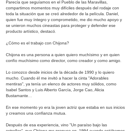
Parecía que seguíamos en el Pueblo de las Maravillas,
compartimos momentos muy difíciles después del rodaje con
toda la situación que se creó alrededor de la película. Daniel,
quien fue muy íntegro y comprometido, me dio mucho apoyo y
se unieron muchos cineastas para proteger y defender ese
producto artístico, destacó.
¿Cómo es el trabajo con Chijona?
Chijona es una persona a quien quiero muchísimo y en quien
confío muchísimo como director, como creador y como amigo.
Lo conozco desde inicios de la década de 1990 y lo quiero
mucho. Cuando él me invitó a hacer la cinta "Adorables
mentiras", ya tenía un elenco de actores muy sólidos, como
Isabel Santos y Luis Alberto García, Jorge Cao, Alicia
Bustamante…
En ese momento yo era la joven actriz que estaba en sus inicios
y creamos una confianza mutua.
Después de esa experiencia, vino "Un paraíso bajo las
estrellas", que Chijona me propuso en 1994 cuando estábamos