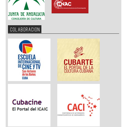
COLABORACION