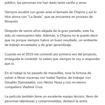
público, las personas me han dado tanto cariño y amor.
Siempre acudiré con gusto ante el llamado de Chijona y así lo
hice ahora con "La fiesta", que se encuentra en proceso de
filmación.
Después de varios años alejada de la gran pantalla, este ha
sido un reencuentro feliz. Además, a Chijona no le puedo decir
que no porque siempre habrá un buen resultado, un ambiente
de trabajo encantador y de gran aprendizaje.
Cuando en el 2019 me comentó por primera vez del proyecto,
enseguida le contesté: tú sabes que siempre te voy a responder
que sí.
En el rodaje la he pasado de maravillas, tuve la fortuna de
volver a filmar escenas con Isabel Santos, de trabajar con
Osvaldo Doimeadiós, con Héctor Noas y con mi eterno
compañero Vladimir Cruz.
La película también tiene un excelente equipo técnico, lleno de
personas talentosas y comprometidas, destacó la actriz.