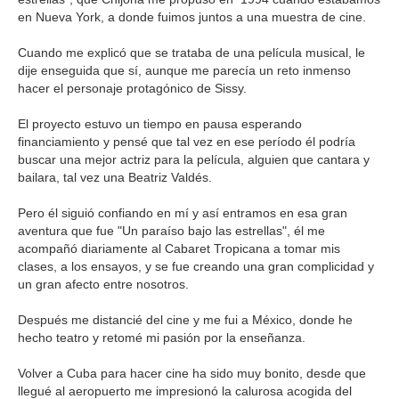
en Nueva York, a donde fuimos juntos a una muestra de cine.
Cuando me explicó que se trataba de una película musical, le
dije enseguida que sí, aunque me parecía un reto inmenso
hacer el personaje protagónico de Sissy.
El proyecto estuvo un tiempo en pausa esperando
financiamiento y pensé que tal vez en ese período él podría
buscar una mejor actriz para la película, alguien que cantara y
bailara, tal vez una Beatriz Valdés.
Pero él siguió confiando en mí y así entramos en esa gran
aventura que fue "Un paraíso bajo las estrellas", él me
acompañó diariamente al Cabaret Tropicana a tomar mis
clases, a los ensayos, y se fue creando una gran complicidad y
un gran afecto entre nosotros.
Después me distancié del cine y me fui a México, donde he
hecho teatro y retomé mi pasión por la enseñanza.
Volver a Cuba para hacer cine ha sido muy bonito, desde que
llegué al aeropuerto me impresionó la calurosa acogida del