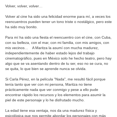
Volver, volver, volver…
Volver al cine ha sido una felicidad enorme para mí, a veces los
reencuentros pueden tener un tono triste o nostálgico, pero este
ha sido muy bonito.
Para mí ha sido una fiesta el reencuentro con el cine, con Cuba,
con su belleza, con el mar, con mi familia, con mis amigos, con
mis vecinos… A Maritza la asumí con mucha madurez,
independientemente de haber estado lejos del trabajo
cinematográfico, pues en México solo he hecho teatro, pero hay
algo que se va asentando dentro de tu ser, eso no se cura, no
se quita, lo que bien se aprende nunca se olvida.
Si Carla Pérez, en la película "Nada", me resultó fácil porque
tenía tanto que ver con mi persona, Maritza no tiene
prácticamente nada que ver conmigo y pese a ello pude
encontrar rápido los recursos y los elementos para asumir la
piel de este personaje y lo he disfrutado mucho.
La edad tiene esa ventaja, nos da una madurez física y
psicológica que nos permite abordar los personajes con más