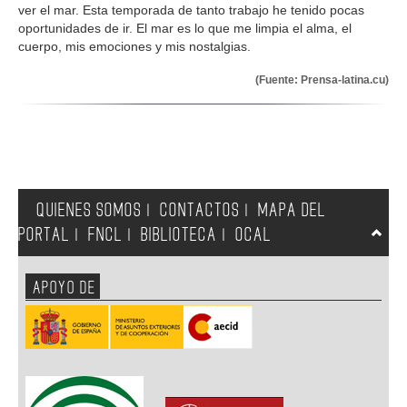
ver el mar. Esta temporada de tanto trabajo he tenido pocas
oportunidades de ir. El mar es lo que me limpia el alma, el
cuerpo, mis emociones y mis nostalgias.
(Fuente: Prensa-latina.cu)
QUIENES SOMOS
CONTACTOS
MAPA DEL
|
|
PORTAL
FNCL
BIBLIOTECA
OCAL
|
|
|
APOYO DE