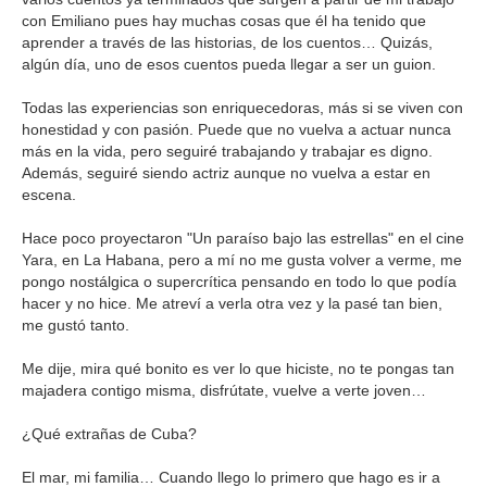
con Emiliano pues hay muchas cosas que él ha tenido que
aprender a través de las historias, de los cuentos… Quizás,
algún día, uno de esos cuentos pueda llegar a ser un guion.
Todas las experiencias son enriquecedoras, más si se viven con
honestidad y con pasión. Puede que no vuelva a actuar nunca
más en la vida, pero seguiré trabajando y trabajar es digno.
Además, seguiré siendo actriz aunque no vuelva a estar en
escena.
Hace poco proyectaron "Un paraíso bajo las estrellas" en el cine
Yara, en La Habana, pero a mí no me gusta volver a verme, me
pongo nostálgica o supercrítica pensando en todo lo que podía
hacer y no hice. Me atreví a verla otra vez y la pasé tan bien,
me gustó tanto.
Me dije, mira qué bonito es ver lo que hiciste, no te pongas tan
majadera contigo misma, disfrútate, vuelve a verte joven…
¿Qué extrañas de Cuba?
El mar, mi familia… Cuando llego lo primero que hago es ir a