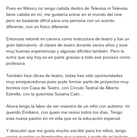
Pues en México no tengo cabida dentro de Televisa ni Televisa
tiene cabida en mí, me gustaría entrar en el mundo del cine
pero es bastante difícil para una persona con un acento
diferente, con un físico diferente.
Entonces retomé mi carrera como instructora de teatro y fue un
gran laboratorio, di clases de teatro durante varios años y tuve
muy buenas experiencias y algunas difíciles también. Pero la
actriz que soy hoy es en parte gracias a todo ese proceso como
profesora.
También hice obras de teatro, todas han sido oportunidades
muy enriquecedoras pues pude formar parte de proyectos muy
bonitos con Casa de Teatro, con Círculo Teatral de Alberto
Estrella, con la guionista Susana Cato…
Ahora tengo la labor de ser maestra de un niño con autismo: mi
querido Emiliano, con quien me reúno todos los días. Tengo
esta nueva pasión en mi vida que es la educación especial.
Y descubrí que me gusta mucho escribir para los niños, tengo
varios cuentos ya terminados que surgen a partir de mi trabajo