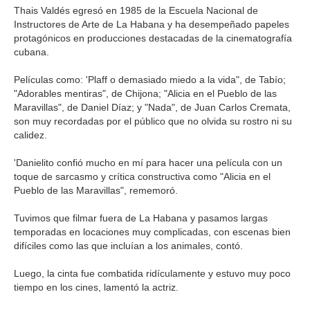
Thais Valdés egresó en 1985 de la Escuela Nacional de
Instructores de Arte de La Habana y ha desempeñado papeles
protagónicos en producciones destacadas de la cinematografía
cubana.
Películas como: 'Plaff o demasiado miedo a la vida", de Tabío;
"Adorables mentiras", de Chijona; "Alicia en el Pueblo de las
Maravillas", de Daniel Díaz; y "Nada", de Juan Carlos Cremata,
son muy recordadas por el público que no olvida su rostro ni su
calidez.
'Danielito confió mucho en mí para hacer una película con un
toque de sarcasmo y crítica constructiva como "Alicia en el
Pueblo de las Maravillas", rememoró.
Tuvimos que filmar fuera de La Habana y pasamos largas
temporadas en locaciones muy complicadas, con escenas bien
difíciles como las que incluían a los animales, contó.
Luego, la cinta fue combatida ridículamente y estuvo muy poco
tiempo en los cines, lamentó la actriz.