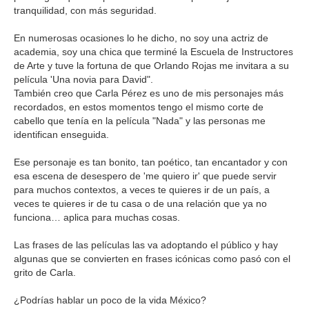
tranquilidad, con más seguridad.
En numerosas ocasiones lo he dicho, no soy una actriz de
academia, soy una chica que terminé la Escuela de Instructores
de Arte y tuve la fortuna de que Orlando Rojas me invitara a su
película 'Una novia para David".
También creo que Carla Pérez es uno de mis personajes más
recordados, en estos momentos tengo el mismo corte de
cabello que tenía en la película "Nada" y las personas me
identifican enseguida.
Ese personaje es tan bonito, tan poético, tan encantador y con
esa escena de desespero de 'me quiero ir' que puede servir
para muchos contextos, a veces te quieres ir de un país, a
veces te quieres ir de tu casa o de una relación que ya no
funciona… aplica para muchas cosas.
Las frases de las películas las va adoptando el público y hay
algunas que se convierten en frases icónicas como pasó con el
grito de Carla.
¿Podrías hablar un poco de la vida México?