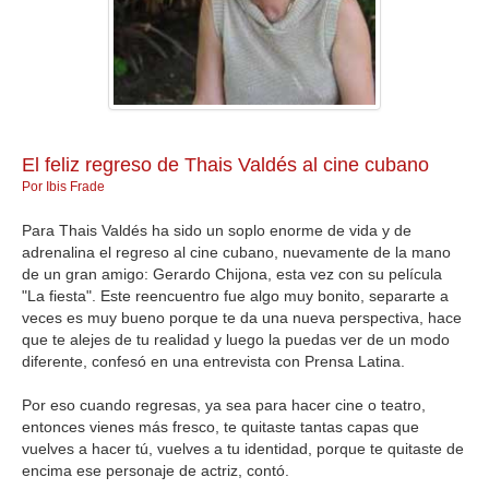
GALERIA
El feliz regreso de Thais Valdés al cine cubano
Por Ibis Frade
Para Thais Valdés ha sido un soplo enorme de vida y de
adrenalina el regreso al cine cubano, nuevamente de la mano
de un gran amigo: Gerardo Chijona, esta vez con su película
"La fiesta". Este reencuentro fue algo muy bonito, separarte a
veces es muy bueno porque te da una nueva perspectiva, hace
que te alejes de tu realidad y luego la puedas ver de un modo
diferente, confesó en una entrevista con Prensa Latina.
Por eso cuando regresas, ya sea para hacer cine o teatro,
entonces vienes más fresco, te quitaste tantas capas que
vuelves a hacer tú, vuelves a tu identidad, porque te quitaste de
encima ese personaje de actriz, contó.