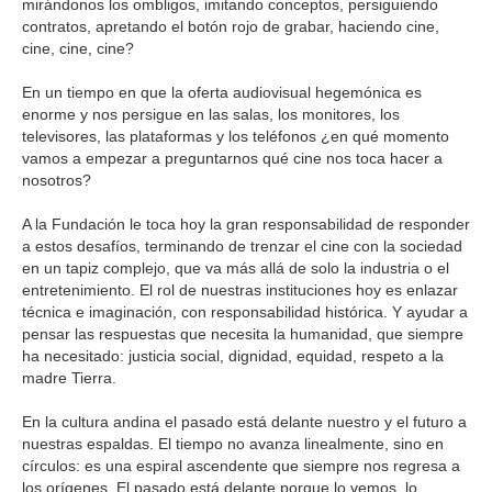
mirándonos los ombligos, imitando conceptos, persiguiendo
contratos, apretando el botón rojo de grabar, haciendo cine,
cine, cine, cine?
En un tiempo en que la oferta audiovisual hegemónica es
enorme y nos persigue en las salas, los monitores, los
televisores, las plataformas y los teléfonos ¿en qué momento
vamos a empezar a preguntarnos qué cine nos toca hacer a
nosotros?
A la Fundación le toca hoy la gran responsabilidad de responder
a estos desafíos, terminando de trenzar el cine con la sociedad
en un tapiz complejo, que va más allá de solo la industria o el
entretenimiento. El rol de nuestras instituciones hoy es enlazar
técnica e imaginación, con responsabilidad histórica. Y ayudar a
pensar las respuestas que necesita la humanidad, que siempre
ha necesitado: justicia social, dignidad, equidad, respeto a la
madre Tierra.
En la cultura andina el pasado está delante nuestro y el futuro a
nuestras espaldas. El tiempo no avanza linealmente, sino en
círculos: es una espiral ascendente que siempre nos regresa a
los orígenes. El pasado está delante porque lo vemos, lo