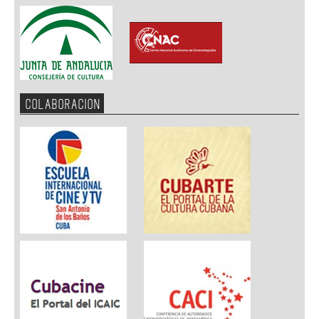
COLABORACION