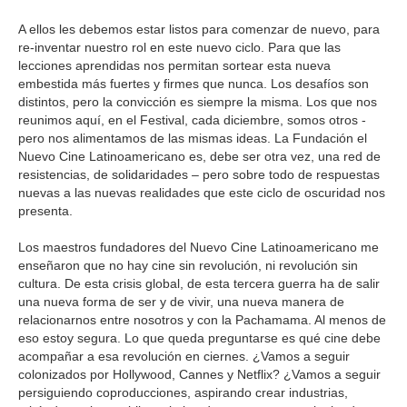
A ellos les debemos estar listos para comenzar de nuevo, para
re-inventar nuestro rol en este nuevo ciclo. Para que las
lecciones aprendidas nos permitan sortear esta nueva
embestida más fuertes y firmes que nunca. Los desafíos son
distintos, pero la convicción es siempre la misma. Los que nos
reunimos aquí, en el Festival, cada diciembre, somos otros -
pero nos alimentamos de las mismas ideas. La Fundación el
Nuevo Cine Latinoamericano es, debe ser otra vez, una red de
resistencias, de solidaridades – pero sobre todo de respuestas
nuevas a las nuevas realidades que este ciclo de oscuridad nos
presenta.
Los maestros fundadores del Nuevo Cine Latinoamericano me
enseñaron que no hay cine sin revolución, ni revolución sin
cultura. De esta crisis global, de esta tercera guerra ha de salir
una nueva forma de ser y de vivir, una nueva manera de
relacionarnos entre nosotros y con la Pachamama. Al menos de
eso estoy segura. Lo que queda preguntarse es qué cine debe
acompañar a esa revolución en ciernes. ¿Vamos a seguir
colonizados por Hollywood, Cannes y Netflix? ¿Vamos a seguir
persiguiendo coproducciones, aspirando crear industrias,