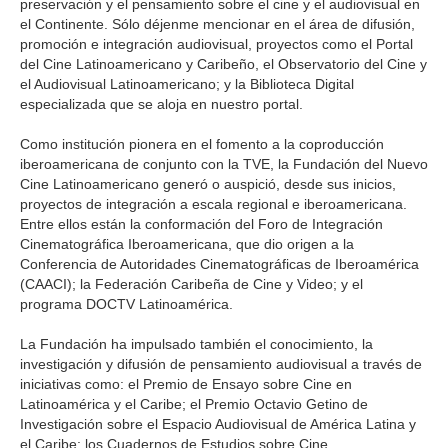
preservación y el pensamiento sobre el cine y el audiovisual en
el Continente. Sólo déjenme mencionar en el área de difusión,
promoción e integración audiovisual, proyectos como el Portal
del Cine Latinoamericano y Caribeño, el Observatorio del Cine y
el Audiovisual Latinoamericano; y la Biblioteca Digital
especializada que se aloja en nuestro portal.
Como institución pionera en el fomento a la coproducción
iberoamericana de conjunto con la TVE, la Fundación del Nuevo
Cine Latinoamericano generó o auspició, desde sus inicios,
proyectos de integración a escala regional e iberoamericana.
Entre ellos están la conformación del Foro de Integración
Cinematográfica Iberoamericana, que dio origen a la
Conferencia de Autoridades Cinematográficas de Iberoamérica
(CAACI); la Federación Caribeña de Cine y Video; y el
programa DOCTV Latinoamérica.
La Fundación ha impulsado también el conocimiento, la
investigación y difusión de pensamiento audiovisual a través de
iniciativas como: el Premio de Ensayo sobre Cine en
Latinoamérica y el Caribe; el Premio Octavio Getino de
Investigación sobre el Espacio Audiovisual de América Latina y
el Caribe; los Cuadernos de Estudios sobre Cine