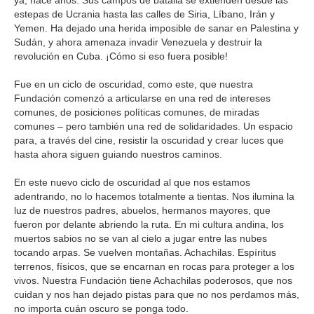
estepas de Ucrania hasta las calles de Siria, Líbano, Irán y
Yemen. Ha dejado una herida imposible de sanar en Palestina y
Sudán, y ahora amenaza invadir Venezuela y destruir la
revolución en Cuba. ¡Cómo si eso fuera posible!
Fue en un ciclo de oscuridad, como este, que nuestra
Fundación comenzó a articularse en una red de intereses
comunes, de posiciones políticas comunes, de miradas
comunes – pero también una red de solidaridades. Un espacio
para, a través del cine, resistir la oscuridad y crear luces que
hasta ahora siguen guiando nuestros caminos.
En este nuevo ciclo de oscuridad al que nos estamos
adentrando, no lo hacemos totalmente a tientas. Nos ilumina la
luz de nuestros padres, abuelos, hermanos mayores, que
fueron por delante abriendo la ruta. En mi cultura andina, los
muertos sabios no se van al cielo a jugar entre las nubes
tocando arpas. Se vuelven montañas. Achachilas. Espíritus
terrenos, físicos, que se encarnan en rocas para proteger a los
vivos. Nuestra Fundación tiene Achachilas poderosos, que nos
cuidan y nos han dejado pistas para que no nos perdamos más,
no importa cuán oscuro se ponga todo.