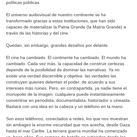
políticas públicas.
El universo audiovisual de nuestro continente se ha
transformado gracias a estas instituciones, que han sido
capaces de materializar la Patria Grande (la Matria Grande) a
través de las historias y del cine.
Quedan, sin embargo, grandes desafíos por delante.
El cine ha cambiado. El continente ha cambiado. El mundo ha
cambiado. Cada vez más, la capacidad de construir certezas
depende de la posibilidad de dominar las narrativas. Ya no
existe una verdad discernible y objetiva: las verdades las
construyen quienes detentan el poder, de acuerdo a sus
intereses más ruines. Pero, en contrapartida, ya nadie tiene el
monopolio de la imagen: cualquiera puede instantáneamente
convertirse en periodista, documentalista, historiador o cineasta.
Bastará con una idea en la cabeza y un teléfono en la mano.
Son esos teléfonos, conectados a redes, los que nos muestran
sin ambages la enorme oscuridad que nos acecha, desde Gaza
hasta el mar Caribe. La tercera guerra mundial ha comenzado
ya, hace años. Sus campos de batalla se extienden desde las