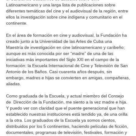
Latinoamericano y una larga lista de publicaciones sobre
diferentes temáticas del cine y el audiovisual de la región, entre
ellos la investigación sobre cine indígena y comunitario en el
continente.
En el área de formación en cine y audiovisual, la Fundación ha
creado junto a la Universidad de las Artes de Cuba una
Maestría de investigación en cine latinoamericano y caribeño;
aunque es más conocida por ser “madre” de una de las
iniciativas más importantes del Siglo XXI en el campo de la
formación: la Escuela Internacional de Cine y Televisión de San
Antonio de los Baños. Casi cuarenta años después, sin
embargo, madres e hijas se convierten en amigas, compañeras,
aliadas.
Como graduada de la Escuela, y actual miembro del Consejo
de Dirección de la Fundación, me siento a la vez madre e hija.
Y puedo ver con claridad que el puente generacional que han
establecido nuestras instituciones está tendido ya, de una orilla
a la otra. Los graduados de la Escuela ya somos cientos,
distribuidos por los 5 continentes, haciendo películas de ficción,
documentales, programas de televisión, festivales, formación y