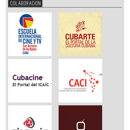
COLABORACION