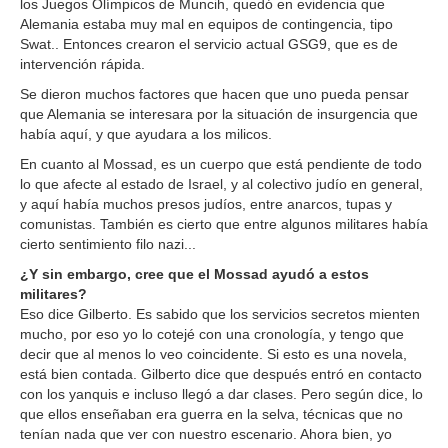
los Juegos Olímpicos de Muncih, quedó en evidencia que
Alemania estaba muy mal en equipos de contingencia, tipo
Swat.. Entonces crearon el servicio actual GSG9, que es de
intervención rápida.
Se dieron muchos factores que hacen que uno pueda pensar
que Alemania se interesara por la situación de insurgencia que
había aquí, y que ayudara a los milicos.
En cuanto al Mossad, es un cuerpo que está pendiente de todo
lo que afecte al estado de Israel, y al colectivo judío en general,
y aquí había muchos presos judíos, entre anarcos, tupas y
comunistas. También es cierto que entre algunos militares había
cierto sentimiento filo nazi...
¿Y sin embargo, cree que el Mossad ayudó a estos
militares?
Eso dice Gilberto. Es sabido que los servicios secretos mienten
mucho, por eso yo lo cotejé con una cronología, y tengo que
decir que al menos lo veo coincidente. Si esto es una novela,
está bien contada. Gilberto dice que después entró en contacto
con los yanquis e incluso llegó a dar clases. Pero según dice, lo
que ellos enseñaban era guerra en la selva, técnicas que no
tenían nada que ver con nuestro escenario. Ahora bien, yo