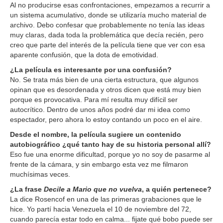
Al no producirse esas confrontaciones, empezamos a recurrir a
un sistema acumulativo, donde se utilizaría mucho material de
archivo. Debo confesar que probablemente no tenía las ideas
muy claras, dada toda la problemática que decía recién, pero
creo que parte del interés de la película tiene que ver con esa
aparente confusión, que la dota de emotividad.
¿La película es interesante por una confusión?
No. Se trata más bien de una cierta estructura, que algunos
opinan que es desordenada y otros dicen que está muy bien
porque es provocativa. Para mí resulta muy difícil ser
autocrítico. Dentro de unos años podré dar mi idea como
espectador, pero ahora lo estoy contando un poco en el aire.
Desde el nombre, la película sugiere un contenido
autobiográfico ¿qué tanto hay de su historia personal allí?
Eso fue una enorme dificultad, porque yo no soy de pasarme al
frente de la cámara, y sin embargo esta vez me filmaron
muchísimas veces.
¿La frase
Decile a Mario que no vuelva
, a quién pertenece?
La dice Rosencof en una de las primeras grabaciones que le
hice. Yo partí hacia Venezuela el 10 de noviembre del 72,
cuando parecía estar todo en calma... fijate qué bobo puede ser