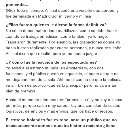
poniendo...
(Ríe) Todo el tiempo. Al final quedó una versión que aprobé, y
fue terminada en Madrid por mi yerno y mi hija
¿Ellos fueron quienes le dieron la forma definitiva?
No sé, le deben haber dado martillazos, como se debe hacer
cuando se trabaja en edición, como también yo lo hago.
Trabajaron duramente. Por ejemplo, las grabaciones donde yo
hablo fueron realizados por cuatro personas, y nunca resultaba.
Al final dicen que resultó, pero yo no puedo juzgar.
¿Y cómo fue la reacción de los espectadores?
Yo asistí a el estreno mundial en Amsterdam, con dos
funciones, y el público quedó enloquecido, al punto de que no
me dejaban irme de la sala. Ahí me di cuenta de que la película
va a ir bien de público -que es lo principal- pero no va a ir tan
bien de premios.
Hasta el momento tenemos tres “premiecitos”, y no voy a luchar
por más, porque salen muy caros. Hay una cantidad de costos
logísticos, de envíos y más envíos, que los hace onerosos.
El estreno holandés fue exitoso, ante un público que no
necesariamente conoce nuestra historia reciente ¿tiene