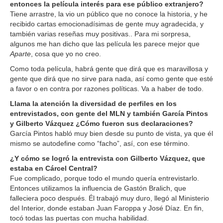
entonces la película interés para ese público extranjero?
Tiene arrastre, la vio un público que no conoce la historia, y he
recibido cartas emocionadísimas de gente muy agradecida, y
también varias reseñas muy positivas.. Para mi sorpresa,
algunos me han dicho que las película les parece mejor que
Aparte
, cosa que yo no creo.
Como toda película, habrá gente que dirá que es maravillosa y
gente que dirá que no sirve para nada, así como gente que esté
a favor o en contra por razones políticas. Va a haber de todo.
Llama la atención la diversidad de perfiles en los
entrevistados, con gente del MLN y también García Pintos
y Gilberto Vázquez ¿Cómo fueron sus declaraciones?
García Pintos habló muy bien desde su punto de vista, ya que él
mismo se autodefine como “facho”, así, con ese término.
¿Y cómo se logró la entrevista con Gilberto Vázquez, que
estaba en Cárcel Central?
Fue complicado, porque todo el mundo quería entrevistarlo.
Entonces utilizamos la influencia de Gastón Bralich, que
falleciera poco después. Él trabajó muy duro, llegó al Ministerio
del Interior, donde estaban Juan Faroppa y José Díaz. En fin,
tocó todas las puertas con mucha habilidad.