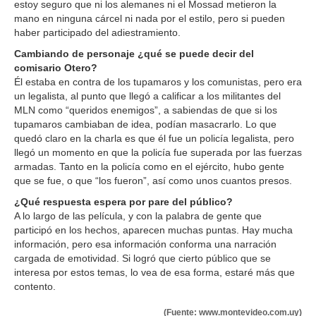
estoy seguro que ni los alemanes ni el Mossad metieron la
mano en ninguna cárcel ni nada por el estilo, pero si pueden
haber participado del adiestramiento.
Cambiando de personaje ¿qué se puede decir del
comisario Otero?
Él estaba en contra de los tupamaros y los comunistas, pero era
un legalista, al punto que llegó a calificar a los militantes del
MLN como “queridos enemigos”, a sabiendas de que si los
tupamaros cambiaban de idea, podían masacrarlo. Lo que
quedó claro en la charla es que él fue un policía legalista, pero
llegó un momento en que la policía fue superada por las fuerzas
armadas. Tanto en la policía como en el ejército, hubo gente
que se fue, o que “los fueron”, así como unos cuantos presos.
¿Qué respuesta espera por pare del público?
A lo largo de las película, y con la palabra de gente que
participó en los hechos, aparecen muchas puntas. Hay mucha
información, pero esa información conforma una narración
cargada de emotividad. Si logró que cierto público que se
interesa por estos temas, lo vea de esa forma, estaré más que
contento.
(Fuente: www.montevideo.com.uy)