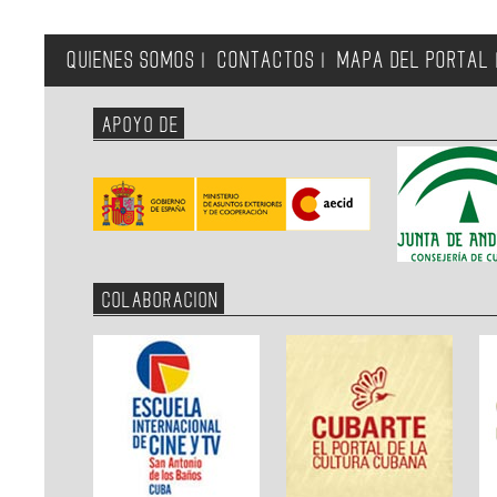
QUIENES SOMOS
CONTACTOS
MAPA DEL PORTAL
|
|
APOYO DE
COLABORACION