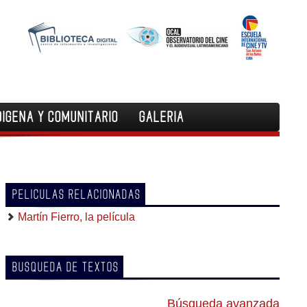
DIGENA Y COMUNITARIO
GALERIA
PELICULAS RELACIONADAS
Martín Fierro, la película
BUSQUEDA DE TEXTOS
Búsqueda avanzada