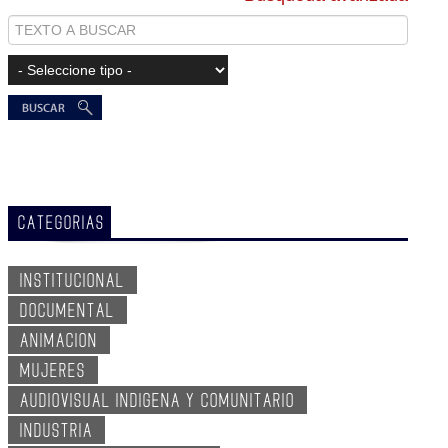
CATEGORIAS
INSTITUCIONAL
DOCUMENTAL
ANIMACION
MUJERES
AUDIOVISUAL INDIGENA Y COMUNITARIO
INDUSTRIA