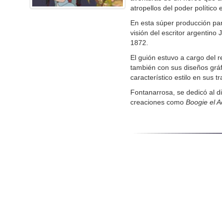
atropellos del poder político 
En esta súper producción part
visión del escritor argentin
1872.
El guión estuvo a cargo del 
también con sus diseños gráfi
característico estilo en sus t
Fontanarrosa, se dedicó al d
creaciones como
Boogie el A