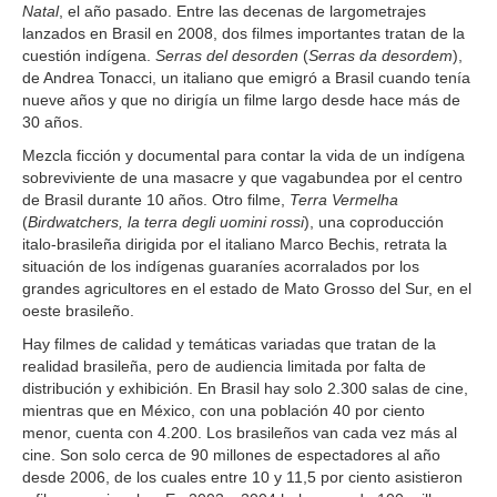
Natal
, el año pasado. Entre las decenas de largometrajes
lanzados en Brasil en 2008, dos filmes importantes tratan de la
cuestión indígena.
Serras del desorden
(
Serras da desordem
),
de Andrea Tonacci, un italiano que emigró a Brasil cuando tenía
nueve años y que no dirigía un filme largo desde hace más de
30 años.
Mezcla ficción y documental para contar la vida de un indígena
sobreviviente de una masacre y que vagabundea por el centro
de Brasil durante 10 años. Otro filme,
Terra Vermelha
(
Birdwatchers, la terra degli uomini rossi
), una coproducción
italo-brasileña dirigida por el italiano Marco Bechis, retrata la
situación de los indígenas guaraníes acorralados por los
grandes agricultores en el estado de Mato Grosso del Sur, en el
oeste brasileño.
Hay filmes de calidad y temáticas variadas que tratan de la
realidad brasileña, pero de audiencia limitada por falta de
distribución y exhibición. En Brasil hay solo 2.300 salas de cine,
mientras que en México, con una población 40 por ciento
menor, cuenta con 4.200. Los brasileños van cada vez más al
cine. Son solo cerca de 90 millones de espectadores al año
desde 2006, de los cuales entre 10 y 11,5 por ciento asistieron