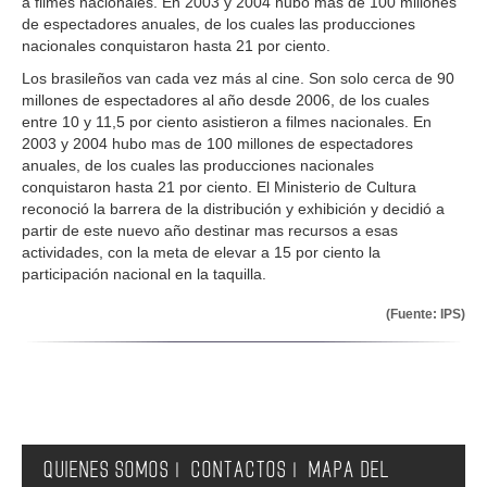
a filmes nacionales. En 2003 y 2004 hubo mas de 100 millones
de espectadores anuales, de los cuales las producciones
nacionales conquistaron hasta 21 por ciento.
Los brasileños van cada vez más al cine. Son solo cerca de 90
millones de espectadores al año desde 2006, de los cuales
entre 10 y 11,5 por ciento asistieron a filmes nacionales. En
2003 y 2004 hubo mas de 100 millones de espectadores
anuales, de los cuales las producciones nacionales
conquistaron hasta 21 por ciento. El Ministerio de Cultura
reconoció la barrera de la distribución y exhibición y decidió a
partir de este nuevo año destinar mas recursos a esas
actividades, con la meta de elevar a 15 por ciento la
participación nacional en la taquilla.
(Fuente: IPS)
QUIENES SOMOS
CONTACTOS
MAPA DEL
|
|