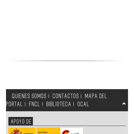
QUIENES SOMOS
CONTACTOS
MAPA DEL
|
|
PORTAL
FNCL
BIBLIOTECA
OCAL
|
|
|
APOYO DE