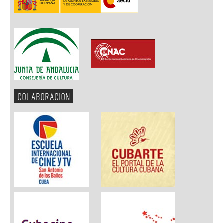
COLABORACION