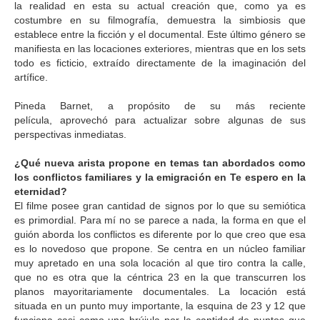
la realidad en esta su actual creación que, como ya es
costumbre en su filmografía, demuestra la simbiosis que
establece entre la ficción y el documental. Este último género se
manifiesta en las locaciones exteriores, mientras que en los sets
todo es ficticio, extraído directamente de la imaginación del
artífice.
Pineda Barnet, a propósito de su más reciente
película, aprovechó para actualizar sobre algunas de sus
perspectivas inmediatas.
¿Qué nueva arista propone en temas tan abordados como
los conflictos familiares y la emigración en Te espero en la
eternidad?
El filme posee gran cantidad de signos por lo que su semiótica
es primordial. Para mí no se parece a nada, la forma en que el
guión aborda los conflictos es diferente por lo que creo que esa
es lo novedoso que propone. Se centra en un núcleo familiar
muy apretado en una sola locación al que tiro contra la calle,
que no es otra que la céntrica 23 en la que transcurren los
planos mayoritariamente documentales. La locación está
situada en un punto muy importante, la esquina de 23 y 12 que