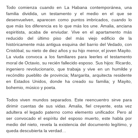
Todo comienza cuando en La Habana contemporánea, una
familia dividida, un testamento y el medio en el que se
desenvuelven, aparecen como puntos imbricados, cuando lo
que más los diferencia es lo que más los une. Amalia, anciana
espiritista, acaba de enviudar. Vive en el apartamento más
reducido del último piso del más viejo edificio de la
históricamente más antigua esquina del barrio del Vedado, con
Cristóbal, su nieto de diez años y su hijo menor, el joven Mayito.
La viuda convoca a los familiares para leerles el testamento
moral de Octavio, su recién fallecido esposo. Sus hijos: Ricardo,
ingeniero revolucionario, que trabaja y vive en un humilde y
recóndito pueblito de provincia; Margarita, arquitecta residente
en Estados Unidos, donde ha creado su familia; y Mayito,
bohemio, músico y poeta.
Todos viven mundos separados. Este reencuentro sirve para
dirimir cuentas de sus vidas. Amalia, fiel creyente, esta vez
adultera el legado paterno como elemento unificador. Pero al
ser convocado el espíritu del esposo muerto, este habla por
medio del nieto, revela la existencia del documento legítimo, y
queda descubierta la verdad…