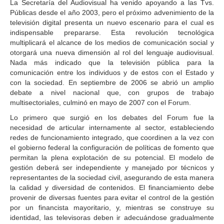
La Secretaría del Audiovisual ha venido apoyando a las Tvs.
Públicas desde el año 2003, pero el próximo advenimiento de la
televisión digital presenta un nuevo escenario para el cual es
indispensable prepararse. Esta revolución tecnológica
multiplicará el alcance de los medios de comunicación social y
otorgará una nueva dimensión al rol del lenguaje audiovisual.
Nada más indicado que la televisión pública para la
comunicación entre los individuos y de estos con el Estado y
con la sociedad. En septiembre de 2006 se abrió un amplio
debate a nivel nacional que, con grupos de trabajo
multisectoriales, culminó en mayo de 2007 con el Forum.
Lo primero que surgió en los debates del Forum fue la
necesidad de articular internamente al sector, estableciendo
redes de funcionamiento integrado, que coordinen a la vez con
el gobierno federal la configuración de políticas de fomento que
permitan la plena explotación de su potencial. El modelo de
gestión deberá ser independiente y manejado por técnicos y
representantes de la sociedad civil, asegurando de esta manera
la calidad y diversidad de contenidos. El financiamiento debe
provenir de diversas fuentes para evitar el control de la gestión
por un financista mayoritario, y, mientras se construye su
identidad, las televisoras deben ir adecuándose gradualmente