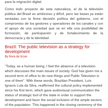
para la migración digital.
Como todo proyecto de esta naturaleza, el de la televisión
pública del Brasil es ambicioso y difícil, pero las bases ya están
sentadas con la firme decisión política del gobierno, con el
compromiso de los gestores y operadores de los canales y con
el apoyo de una sociedad que ve en ella una posibilidad de
formación, de participación y de fortalecimiento de la
democracia y de la identidad.
Brazil: The public television as a strategy for
development
By Nora de Izcue
“Today, as a human being, I feel the absence of a television
which discusses the main issues of society. God has given me a
second term of office to do new things and Public Television is
one of them”. With these words, Brazilian President, Luís
Ignacio Lula da Silva, reaffirmed the cultural policy implemented
since his first term, which gave audiovisual communication the
status of strategic tool of the state in order to support the
development and favor the social inclusion of the ample sectors
of the population. This happened in the closing ceremony of the