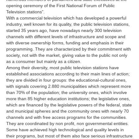
opening ceremony of the First National Forum of Public
Television stations”.
With a commercial television which has developed a powerful
industry, well known for its quality, the public television stations,
started 35 years ago, have nowadays nearly 300 television
channels with different levels of infrastructure and scope and
with diverse ownership forms, funding and emphasis in their
programming. They are characterized by their commitment with
society, not with the market, giving value to the public not only
as a consumer but mainly as a citizen.
Among their diversity, most public television stations have
established associations according to their main lines of action;
they are divided in four groups: the educational-cultural ones,
with signals covering 2.880 municipalities which represent more
than 70% of the population; the university ones, which involve
more than 85 higher education institutions; the legislative ones,
which are financed by the legislative powers of the federal, state
and municipal spheres and the community ones with nearly 70
channels and with free access programs for the communities.
They are coordinated by non profit, non governmental entities.
Some have achieved high technological and quality levels in
their programs, but most of them also face serious infrastructure