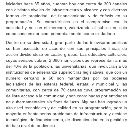
iniciadas hace 35 años, cuentan hoy con cerca de 300 canales
con distintos niveles de infraestructura y alcance y con diversas
formas de propiedad, de financiamiento y de énfasis en su
programación. Su característica es el compromiso con la
sociedad y no con el mercado, valorizando al público no solo
como consumidor sino, primordialmente, como ciudadano.
Dentro de su diversidad, gran parte de las televisoras públicas
se han asociado de acuerdo con sus principales líneas de
acción dividiéndose en cuatro grupos: Las educativo-culturales,
cuyas señales cubren 2.880 municipios que representan a más
del 70% de la población; las universitarias, que involucran a 85
instituciones de enseñanza superior; las legislativas, que con un
número cercano a 60 son mantenidas por los poderes
legislativos de las esferas federal, estatal y municipal y, las
comunitarias, con cerca de 70 canales cuya programación es
de libre acceso a la comunidad y son coordinadas por entidades
no gubernamentales sin fines de lucro. Algunas han logrado un
alto nivel tecnológico y de calidad en su programación, pero la
mayoría enfrenta serios problemas de infraestructura y desfase
tecnológico, de financiamiento, de discontinuidad en la gestión y
de bajo nivel de audiencia.