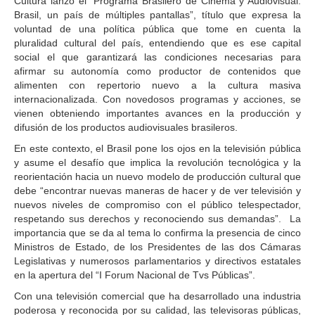
Cultura lanzó el “Programa Brasilero de Cinema y Audiovisual:
Brasil, un país de múltiples pantallas”, título que expresa la
voluntad de una política pública que tome en cuenta la
pluralidad cultural del país, entendiendo que es ese capital
social el que garantizará las condiciones necesarias para
afirmar su autonomía como productor de contenidos que
alimenten con repertorio nuevo a la cultura masiva
internacionalizada. Con novedosos programas y acciones, se
vienen obteniendo importantes avances en la producción y
difusión de los productos audiovisuales brasileros.
En este contexto, el Brasil pone los ojos en la televisión pública
y asume el desafío que implica la revolución tecnológica y la
reorientación hacia un nuevo modelo de producción cultural que
debe “encontrar nuevas maneras de hacer y de ver televisión y
nuevos niveles de compromiso con el público telespectador,
respetando sus derechos y reconociendo sus demandas”. La
importancia que se da al tema lo confirma la presencia de cinco
Ministros de Estado, de los Presidentes de las dos Cámaras
Legislativas y numerosos parlamentarios y directivos estatales
en la apertura del “I Forum Nacional de Tvs Públicas”.
Con una televisión comercial que ha desarrollado una industria
poderosa y reconocida por su calidad, las televisoras públicas,