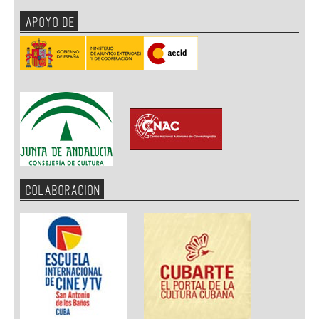
APOYO DE
COLABORACION