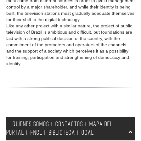
must come from different sources in order to avoid management
control by a major shareholder, and while their identity is being
built, the television stations must gradually adequate themselves
for their shift to the digital technology.
Like any other project with a similar nature, the project of public
television of Brazil is ambitious and difficult, but foundations are
laid with a strong political decision of the country, with the
commitment of the promoters and operators of the channels
and the support of a society which perceives it as a possibility
for training, participation and strengthening of democracy and
identity.
QUIENES SOMOS
CONTACTOS
MAPA DEL
|
|
PORTAL
FNCL
BIBLIOTECA
OCAL
|
|
|