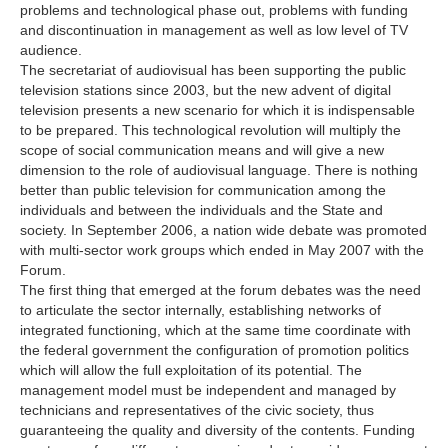
problems and technological phase out, problems with funding
and discontinuation in management as well as low level of TV
audience.
The secretariat of audiovisual has been supporting the public
television stations since 2003, but the new advent of digital
television presents a new scenario for which it is indispensable
to be prepared. This technological revolution will multiply the
scope of social communication means and will give a new
dimension to the role of audiovisual language. There is nothing
better than public television for communication among the
individuals and between the individuals and the State and
society. In September 2006, a nation wide debate was promoted
with multi-sector work groups which ended in May 2007 with the
Forum.
The first thing that emerged at the forum debates was the need
to articulate the sector internally, establishing networks of
integrated functioning, which at the same time coordinate with
the federal government the configuration of promotion politics
which will allow the full exploitation of its potential. The
management model must be independent and managed by
technicians and representatives of the civic society, thus
guaranteeing the quality and diversity of the contents. Funding