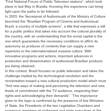
“First National Forum of Public Television stations”, which took
place in last May in Brasilia. Knowing this experience can bring
light upon the paths to be followed.
In 2003, the Secretariat of Audiovisuals of the Ministry of Culture
launched the “Brazilian Program of Cinema and Audiovisual:
Brazil, a country of multiple screens”, a title that expresses a will
for a public politics that takes into account the cultural plurality of
the country, with an understanding that the social capital is the
one which guarantees the necessary conditions to affirm its
autonomy as producer of contents that can supply a new
repertoire to the internationalized massive culture. With
innovative programs and actions, important advances in
production and dissemination of audiovisual Brazilian products
are being obtained.
In this context, Brazil focuses on public television and takes the
challenge implied by the technological revolution and the
reorientation toward a new cultural production model which must
“find new ways of making and perceiving the television and new
levels of commitment with the TV audience, respecting their
rights and acknowledging their demands”. “The importance
given to the topic is confirmed by the presence of five Ministers
of State, the Presidents of the two Legislative Chambers and
numerous members of parliament and state executives at the