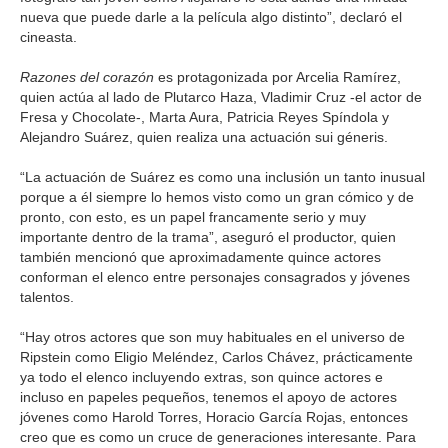
nueva que puede darle a la película algo distinto”, declaró el
cineasta.
Razones del corazón
es protagonizada por Arcelia Ramírez,
quien actúa al lado de Plutarco Haza, Vladimir Cruz -el actor de
Fresa y Chocolate-, Marta Aura, Patricia Reyes Spíndola y
Alejandro Suárez, quien realiza una actuación sui géneris.
“La actuación de Suárez es como una inclusión un tanto inusual
porque a él siempre lo hemos visto como un gran cómico y de
pronto, con esto, es un papel francamente serio y muy
importante dentro de la trama”, aseguró el productor, quien
también mencionó que aproximadamente quince actores
conforman el elenco entre personajes consagrados y jóvenes
talentos.
“Hay otros actores que son muy habituales en el universo de
Ripstein como Eligio Meléndez, Carlos Chávez, prácticamente
ya todo el elenco incluyendo extras, son quince actores e
incluso en papeles pequeños, tenemos el apoyo de actores
jóvenes como Harold Torres, Horacio García Rojas, entonces
creo que es como un cruce de generaciones interesante. Para