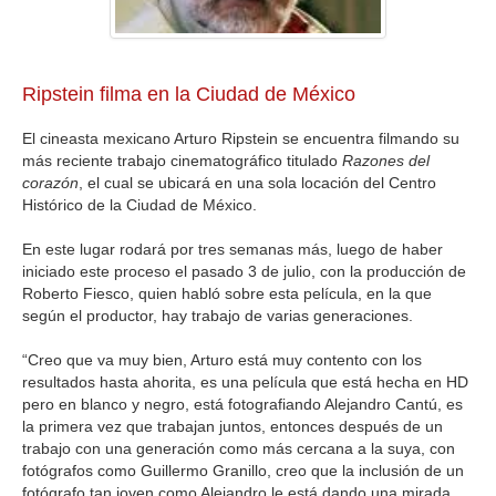
GALERIA
Ripstein filma en la Ciudad de México
El cineasta mexicano Arturo Ripstein se encuentra filmando su
más reciente trabajo cinematográfico titulado
Razones del
corazón
, el cual se ubicará en una sola locación del Centro
Histórico de la Ciudad de México.
En este lugar rodará por tres semanas más, luego de haber
iniciado este proceso el pasado 3 de julio, con la producción de
Roberto Fiesco, quien habló sobre esta película, en la que
según el productor, hay trabajo de varias generaciones.
“Creo que va muy bien, Arturo está muy contento con los
resultados hasta ahorita, es una película que está hecha en HD
pero en blanco y negro, está fotografiando Alejandro Cantú, es
la primera vez que trabajan juntos, entonces después de un
trabajo con una generación como más cercana a la suya, con
fotógrafos como Guillermo Granillo, creo que la inclusión de un
fotógrafo tan joven como Alejandro le está dando una mirada