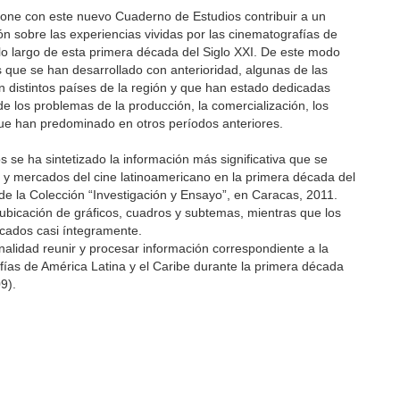
one con este nuevo Cuaderno de Estudios contribuir a un
ón sobre las experiencias vividas por las cinematografías de
 lo largo de esta primera década del Siglo XXI. De este modo
 que se han desarrollado con anterioridad, algunas de las
n distintos países de la región y que han estado dedicadas
e los problemas de la producción, la comercialización, los
 que han predominado en otros períodos anteriores.
 se ha sintetizado la información más significativa que se
n y mercados del cine latinoamericano en la primera década del
 de la Colección “Investigación y Ensayo”, en Caracas, 2011.
 ubicación de gráficos, cuadros y subtemas, mientras que los
licados casi íntegramente.
nalidad reunir y procesar información correspondiente a la
fías de América Latina y el Caribe durante la primera década
9).