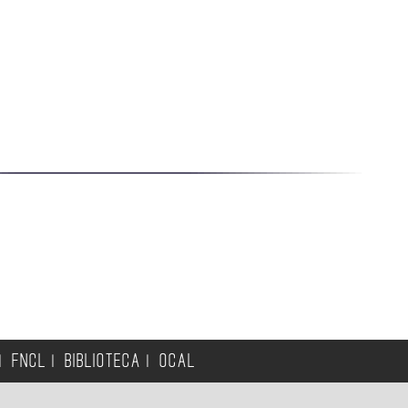
FNCL
BIBLIOTECA
OCAL
|
|
|