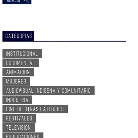
CATEGORIAS
INSTITUCIONAL
DOCUMENTAL
ANIMACION
MUJERES
AUDIOVISUAL INDIGENA Y COMUNITARIO
INDUSTRIA
CINE DE OTRAS LATITUDES
FESTIVALES
TELEVISION
PUBLICACIONES