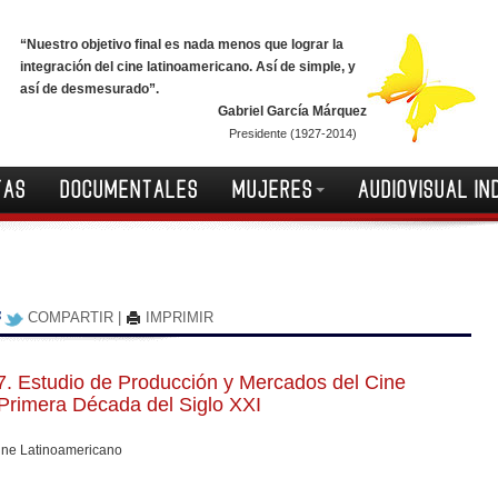
“Nuestro objetivo final es nada menos que lograr la
integración del cine latinoamericano. Así de simple, y
así de desmesurado”.
Gabriel García Márquez
Presidente (1927-2014)
TAS
DOCUMENTALES
MUJERES
AUDIOVISUAL IN
COMPARTIR
|
IMPRIMIR
7. Estudio de Producción y Mercados del Cine
Primera Década del Siglo XXI
ine Latinoamericano