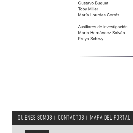
Gustavo Buquet
Toby Miller
María Lourdes Cortés
Auxiliares de investigación
Marta Hernández Salván
Freya Schiwy
QUIENES SOMOS
CONTACTOS
MAPA DEL PORTAL
|
|