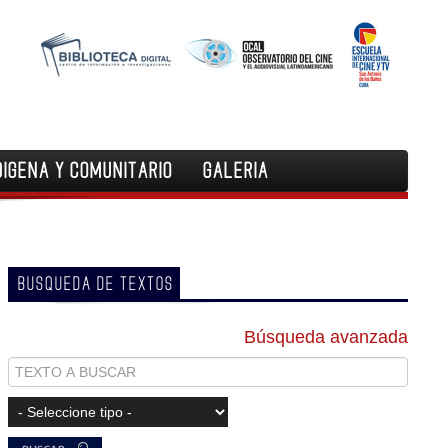
DIGENA Y COMUNITARIO
GALERIA
BUSQUEDA DE TEXTOS
Búsqueda avanzada