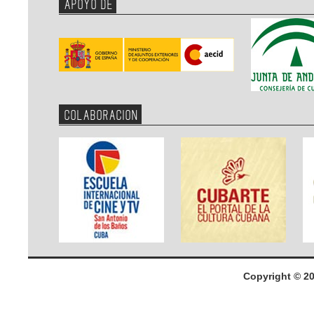
APOYO DE
COLABORACION
Copyright © 2