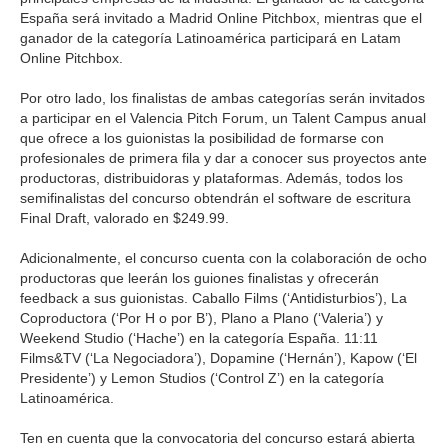
España será invitado a Madrid Online Pitchbox, mientras que el
ganador de la categoría Latinoamérica participará en Latam
Online Pitchbox.
Por otro lado, los finalistas de ambas categorías serán invitados
a participar en el Valencia Pitch Forum, un Talent Campus anual
que ofrece a los guionistas la posibilidad de formarse con
profesionales de primera fila y dar a conocer sus proyectos ante
productoras, distribuidoras y plataformas. Además, todos los
semifinalistas del concurso obtendrán el software de escritura
Final Draft, valorado en $249.99.
Adicionalmente, el concurso cuenta con la colaboración de ocho
productoras que leerán los guiones finalistas y ofrecerán
feedback a sus guionistas. Caballo Films (‘Antidisturbios’), La
Coproductora (‘Por H o por B’), Plano a Plano (‘Valeria’) y
Weekend Studio (‘Hache’) en la categoría España. 11:11
Films&TV (‘La Negociadora’), Dopamine (‘Hernán’), Kapow (‘El
Presidente’) y Lemon Studios (‘Control Z’) en la categoría
Latinoamérica.
Ten en cuenta que la convocatoria del concurso estará abierta