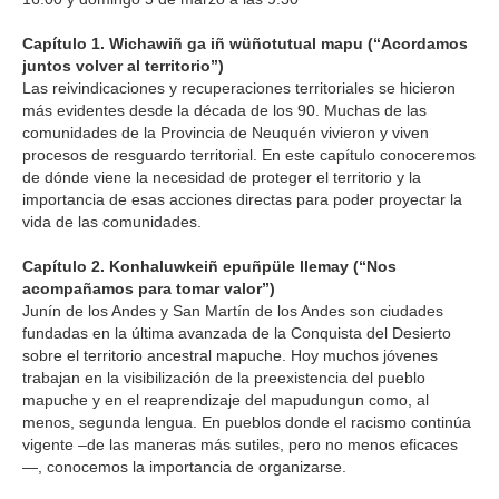
Capítulo 1. Wichawiñ ga iñ wüñotutual mapu (“Acordamos
juntos volver al territorio”)
Las reivindicaciones y recuperaciones territoriales se hicieron
más evidentes desde la década de los 90. Muchas de las
comunidades de la Provincia de Neuquén vivieron y viven
procesos de resguardo territorial. En este capítulo conoceremos
de dónde viene la necesidad de proteger el territorio y la
importancia de esas acciones directas para poder proyectar la
vida de las comunidades.
Capítulo 2. Konhaluwkeiñ epuñpüle llemay (“Nos
acompañamos para tomar valor”)
Junín de los Andes y San Martín de los Andes son ciudades
fundadas en la última avanzada de la Conquista del Desierto
sobre el territorio ancestral mapuche. Hoy muchos jóvenes
trabajan en la visibilización de la preexistencia del pueblo
mapuche y en el reaprendizaje del mapudungun como, al
menos, segunda lengua. En pueblos donde el racismo continúa
vigente –de las maneras más sutiles, pero no menos eficaces
—, conocemos la importancia de organizarse.