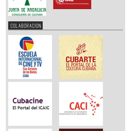
COLABORACION