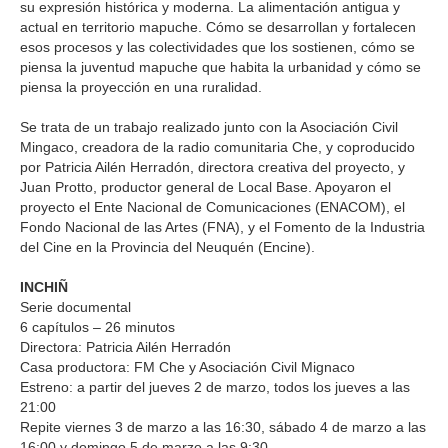
su expresión histórica y moderna. La alimentación antigua y
actual en territorio mapuche. Cómo se desarrollan y fortalecen
esos procesos y las colectividades que los sostienen, cómo se
piensa la juventud mapuche que habita la urbanidad y cómo se
piensa la proyección en una ruralidad.
Se trata de un trabajo realizado junto con la Asociación Civil
Mingaco, creadora de la radio comunitaria Che, y coproducido
por Patricia Ailén Herradón, directora creativa del proyecto, y
Juan Protto, productor general de Local Base. Apoyaron el
proyecto el Ente Nacional de Comunicaciones (ENACOM), el
Fondo Nacional de las Artes (FNA), y el Fomento de la Industria
del Cine en la Provincia del Neuquén (Encine).
INCHIÑ
Serie documental
6 capítulos – 26 minutos
Directora: Patricia Ailén Herradón
Casa productora: FM Che y Asociación Civil Mignaco
Estreno: a partir del jueves 2 de marzo, todos los jueves a las
21:00
Repite viernes 3 de marzo a las 16:30, sábado 4 de marzo a las
16:00 y domingo 5 de marzo a las 9:30