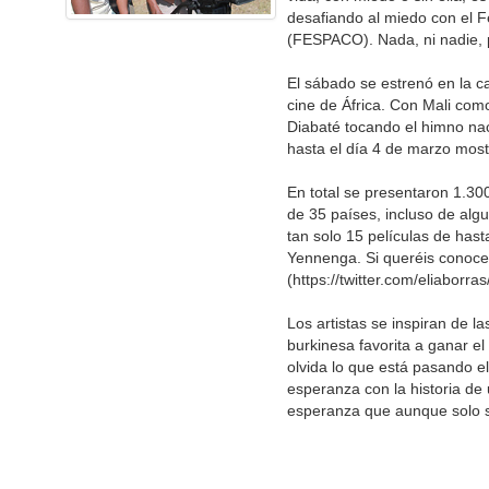
desafiando al miedo con el F
(FESPACO). Nada, ni nadie, p
El sábado se estrenó en la ca
cine de África. Con Mali como 
Diabaté tocando el himno nac
hasta el día 4 de marzo most
En total se presentaron 1.300
de 35 países, incluso de alg
tan solo 15 películas de hast
Yennenga. Si queréis conocer 
(https://twitter.com/eliabor
Los artistas se inspiran de l
burkinesa favorita a ganar e
olvida lo que está pasando el
esperanza con la historia de 
esperanza que aunque solo se