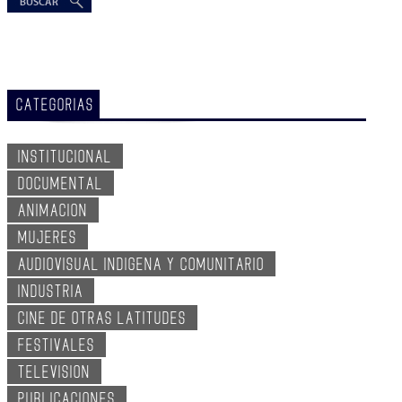
CATEGORIAS
INSTITUCIONAL
DOCUMENTAL
ANIMACION
MUJERES
AUDIOVISUAL INDIGENA Y COMUNITARIO
INDUSTRIA
CINE DE OTRAS LATITUDES
FESTIVALES
TELEVISION
PUBLICACIONES