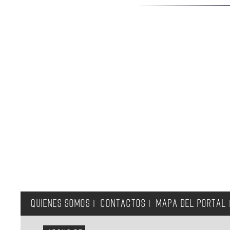
QUIENES SOMOS
CONTACTOS
MAPA DEL PORTAL
|
|