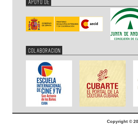
APOYO DE
COLABORACION
Copyright © 2