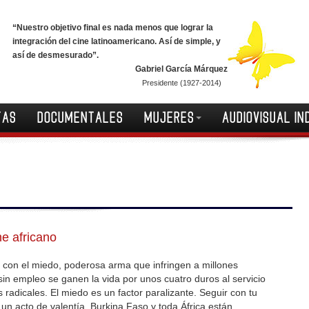
“Nuestro objetivo final es nada menos que lograr la
integración del cine latinoamericano. Así de simple, y
así de desmesurado”.
Gabriel García Márquez
Presidente (1927-2014)
TAS
DOCUMENTALES
MUJERES
AUDIOVISUAL IN
ne africano
 con el miedo, poderosa arma que infringen a millones
n empleo se ganen la vida por unos cuatro duros al servicio
radicales. El miedo es un factor paralizante. Seguir con tu
s un acto de valentía. Burkina Faso y toda África están