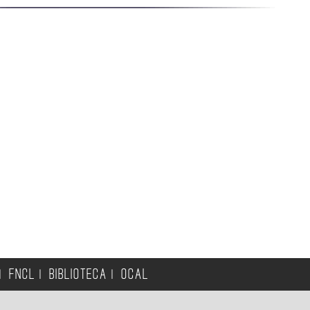
FNCL
BIBLIOTECA
OCAL
|
|
|