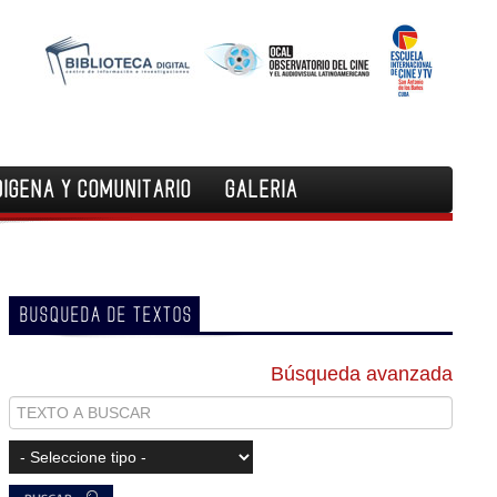
DIGENA Y COMUNITARIO
GALERIA
BUSQUEDA DE TEXTOS
Búsqueda avanzada