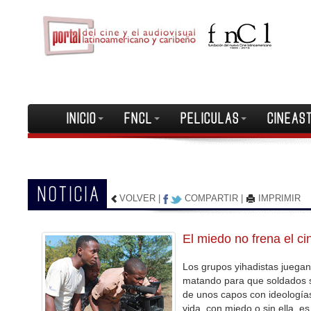
INICIO
FNCL
PELICULAS
CINEAS
NOTICIA
VOLVER
|
COMPARTIR
|
IMPRIMIR
El miedo no frena el ci
Los grupos yihadistas juegan
matando para que soldados si
de unos capos con ideologías 
vida, con miedo o sin ella, e