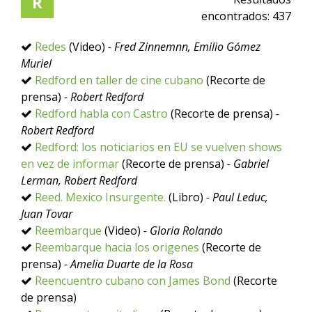
R
encontrados:
437
Redes
(Video)
- Fred Zinnemnn, Emilio Gómez
Muriel
Redford en taller de cine cubano
(Recorte de
prensa)
- Robert Redford
Redford habla con Castro
(Recorte de prensa)
-
Robert Redford
Redford: los noticiarios en EU se vuelven shows
en vez de informar
(Recorte de prensa)
- Gabriel
Lerman, Robert Redford
Reed. Mexico Insurgente.
(Libro)
- Paul Leduc,
Juan Tovar
Reembarque
(Video)
- Gloria Rolando
Reembarque hacia los origenes
(Recorte de
prensa)
- Amelia Duarte de la Rosa
Reencuentro cubano con James Bond
(Recorte
de prensa)