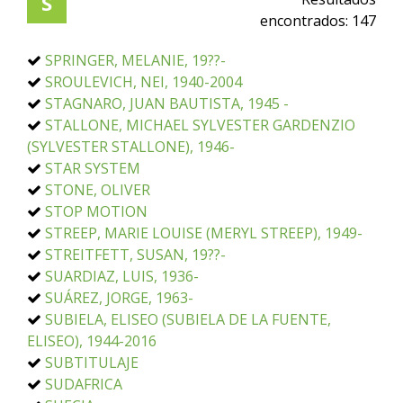
S
encontrados:
147
SPRINGER, MELANIE, 19??-
SROULEVICH, NEI, 1940-2004
STAGNARO, JUAN BAUTISTA, 1945 -
STALLONE, MICHAEL SYLVESTER GARDENZIO
(SYLVESTER STALLONE), 1946-
STAR SYSTEM
STONE, OLIVER
STOP MOTION
STREEP, MARIE LOUISE (MERYL STREEP), 1949-
STREITFETT, SUSAN, 19??-
SUARDIAZ, LUIS, 1936-
SUÁREZ, JORGE, 1963-
SUBIELA, ELISEO (SUBIELA DE LA FUENTE,
ELISEO), 1944-2016
SUBTITULAJE
SUDAFRICA