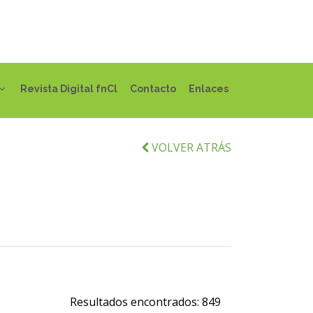
Revista Digital fnCl
Contacto
Enlaces
VOLVER ATRÁS
Resultados encontrados:
849