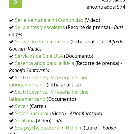
S
encontrados:
574
Serie Ventana a mi Comunidad
(Video)
Serpientes y escaleras
(Recorte de prensa)
- Busi
Cortés
Servando en la memoria
(Ficha analítica)
- Alfredo
Guevara Valdés
Servicios de Cine ULA
(Documento)
Sesenta años bajo la lluvia
(Recorte de prensa)
-
Rodolfo Santovenia
Sestri Levante, IV reseña del cine
latinoamericano
(Ficha analítica)
Sestri Levante, IV reseña del cine
latinoamericano
(Documento)
Seven
(Cartel)
Seven Samurai.
(Video)
- Akira Kurosawa
Sevillana
(Video)
- n/a
Sex psyche etcetera in the film
(Libro)
- Parker