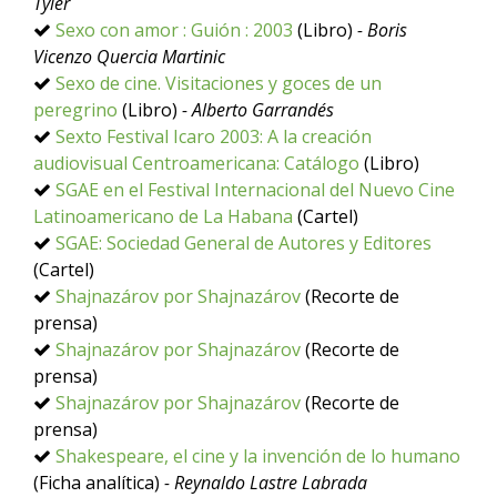
Tyler
Sexo con amor : Guión : 2003
(Libro)
- Boris
Vicenzo Quercia Martinic
Sexo de cine. Visitaciones y goces de un
peregrino
(Libro)
- Alberto Garrandés
Sexto Festival Icaro 2003: A la creación
audiovisual Centroamericana: Catálogo
(Libro)
SGAE en el Festival Internacional del Nuevo Cine
Latinoamericano de La Habana
(Cartel)
SGAE: Sociedad General de Autores y Editores
(Cartel)
Shajnazárov por Shajnazárov
(Recorte de
prensa)
Shajnazárov por Shajnazárov
(Recorte de
prensa)
Shajnazárov por Shajnazárov
(Recorte de
prensa)
Shakespeare, el cine y la invención de lo humano
(Ficha analítica)
- Reynaldo Lastre Labrada