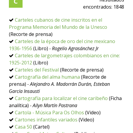
C
encontrados:
1848
Carteles cubanos de cine inscritos en el
Programa Memoria del Mundo de la Unesco
(Recorte de prensa)
Carteles de la época de oro del cine mexicano
1936-1956
(Libro)
- Rogelio Agrasánchez Jr
Carteles de largometrajes colombianos en cine:
1925-2012
(Libro)
Carteles del Festival
(Recorte de prensa)
Cartografía del alma humana
(Recorte de
prensa)
- Alejandro A. Madorrán Durán, Esteban
García Insausti
Cartografía para localizar el cine caribeño
(Ficha
analítica)
- Ailyn Martín Pastrana
Cartola - Música Para Os Olhos
(Video)
Cartones infantiles variados
(Video)
Casa 50
(Cartel)