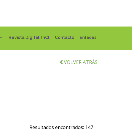
Revista Digital fnCl
Contacto
Enlaces
VOLVER ATRÁS
Resultados encontrados:
147