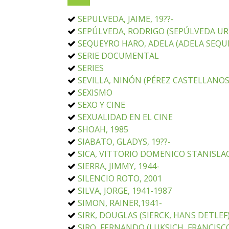
SEPULVEDA, JAIME, 19??-
SEPÚLVEDA, RODRIGO (SEPÚLVEDA URZ
SEQUEYRO HARO, ADELA (ADELA SEQUE
SERIE DOCUMENTAL
SERIES
SEVILLA, NINÓN (PÉREZ CASTELLANOS,
SEXISMO
SEXO Y CINE
SEXUALIDAD EN EL CINE
SHOAH, 1985
SIABATO, GLADYS, 19??-
SICA, VITTORIO DOMENICO STANISLAO
SIERRA, JIMMY, 1944-
SILENCIO ROTO, 2001
SILVA, JORGE, 1941-1987
SIMON, RAINER,1941-
SIRK, DOUGLAS (SIERCK, HANS DETLEF)
SIRO, FERNANDO (LUKSICH, FRANCISCO