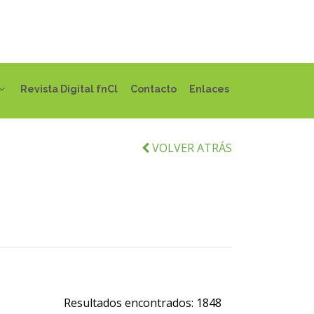
Revista Digital fnCl
Contacto
Enlaces
VOLVER ATRÁS
Resultados encontrados:
1848