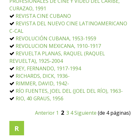
PROFESIONALES DE CINE Y VIDEO DEL CARIBE,
CURAZAO, 1991
REVISTA CINE CUBANO
REVISTA DEL NUEVO CINE LATINOAMERICANO
C-CAL
REVOLUCIÓN CUBANA, 1953-1959
REVOLUCION MEXICANA, 1910-1917
REVUELTA PLANAS, RAQUEL (RAQUEL
REVUELTA), 1925-2004
REY, FERNANDO, 1917-1994
RICHARDS, DICK, 1936-
RIMMER, DAVID, 1942-
RÍO FUENTES, JOEL DEL (JOEL DEL RÍO), 1963-
RIO, 40 GRAUS, 1956
2
Anterior
1
3
4
Siguiente
(de 4 páginas)
R