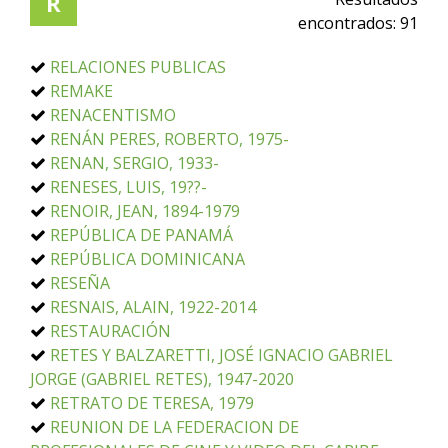
R
encontrados:
91
RELACIONES PUBLICAS
REMAKE
RENACENTISMO
RENÁN PERES, ROBERTO, 1975-
RENAN, SERGIO, 1933-
RENESES, LUIS, 19??-
RENOIR, JEAN, 1894-1979
REPÚBLICA DE PANAMÁ
REPÚBLICA DOMINICANA
RESEÑA
RESNAIS, ALAIN, 1922-2014
RESTAURACIÓN
RETES Y BALZARETTI, JOSÉ IGNACIO GABRIEL
JORGE (GABRIEL RETES), 1947-2020
RETRATO DE TERESA, 1979
REUNION DE LA FEDERACION DE