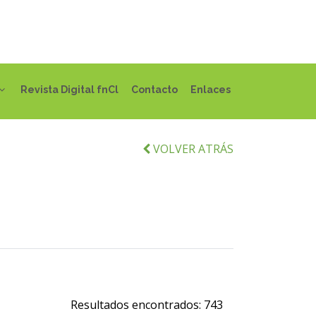
Revista Digital fnCl
Contacto
Enlaces
VOLVER ATRÁS
Resultados encontrados:
743