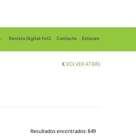
Revista Digital fnCl
Contacto
Enlaces
VOLVER ATRÁS
Resultados encontrados:
849