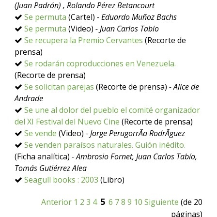
(Juan Padrón) , Rolando Pérez Betancourt
Se permuta
(Cartel)
- Eduardo Muñoz Bachs
Se permuta
(Video)
- Juan Carlos Tabío
Se recupera la Premio Cervantes
(Recorte de
prensa)
Se rodarán coproducciones en Venezuela.
(Recorte de prensa)
Se solicitan parejas
(Recorte de prensa)
- Alice de
Andrade
Se une al dolor del pueblo el comité organizador
del XI Festival del Nuevo Cine
(Recorte de prensa)
Se vende
(Video)
- Jorge PerugorrÃ­a RodrÃ­guez
Se venden paraísos naturales. Guión inédito.
(Ficha analítica)
- Ambrosio Fornet, Juan Carlos Tabío,
Tomás Gutiérrez Alea
Seagull books : 2003
(Libro)
5
Anterior
1
2
3
4
6
7
8
9
10
Siguiente
(de 20
páginas)