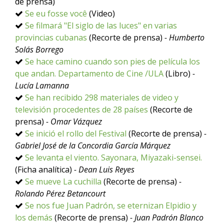
de prensa)
Se eu fosse você
(Video)
Se filmará "El siglo de las luces" en varias
provincias cubanas
(Recorte de prensa)
- Humberto
Solás Borrego
Se hace camino cuando son pies de película los
que andan. Departamento de Cine /ULA
(Libro)
-
Lucía Lamanna
Se han recibido 298 materiales de video y
televisión procedentes de 28 países
(Recorte de
prensa)
- Omar Vázquez
Se inició el rollo del Festival
(Recorte de prensa)
-
Gabriel José de la Concordia García Márquez
Se levanta el viento. Sayonara, Miyazaki-sensei.
(Ficha analítica)
- Dean Luis Reyes
Se mueve La cuchilla
(Recorte de prensa)
-
Rolando Pérez Betancourt
Se nos fue Juan Padrón, se eternizan Elpidio y
los demás
(Recorte de prensa)
- Juan Padrón Blanco