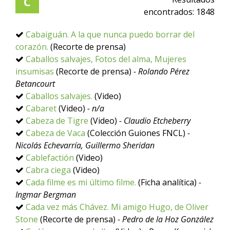
C
encontrados:
1848
Cabaiguán. A la que nunca puedo borrar del
corazón.
(Recorte de prensa)
Caballos salvajes, Fotos del alma, Mujeres
insumisas
(Recorte de prensa)
- Rolando Pérez
Betancourt
Caballos salvajes.
(Video)
Cabaret
(Video)
- n/a
Cabeza de Tigre
(Video)
- Claudio Etcheberry
Cabeza de Vaca
(Colección Guiones FNCL)
-
Nicolás Echevarría, Guillermo Sheridan
Cablefactión
(Video)
Cabra ciega
(Video)
Cada filme es mi último filme.
(Ficha analítica)
-
Ingmar Bergman
Cada vez más Chávez. Mi amigo Hugo, de Oliver
Stone
(Recorte de prensa)
- Pedro de la Hoz González