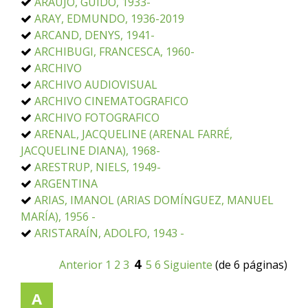
ARAÚJO, GUIDO, 1933-
ARAY, EDMUNDO, 1936-2019
ARCAND, DENYS, 1941-
ARCHIBUGI, FRANCESCA, 1960-
ARCHIVO
ARCHIVO AUDIOVISUAL
ARCHIVO CINEMATOGRAFICO
ARCHIVO FOTOGRAFICO
ARENAL, JACQUELINE (ARENAL FARRÉ,
JACQUELINE DIANA), 1968-
ARESTRUP, NIELS, 1949-
ARGENTINA
ARIAS, IMANOL (ARIAS DOMÍNGUEZ, MANUEL
MARÍA), 1956 -
ARISTARAÍN, ADOLFO, 1943 -
4
Anterior
1
2
3
5
6
Siguiente
(de 6 páginas)
A