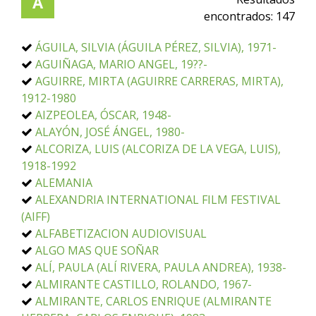
A
encontrados:
147
ÁGUILA, SILVIA (ÁGUILA PÉREZ, SILVIA), 1971-
AGUIÑAGA, MARIO ANGEL, 19??-
AGUIRRE, MIRTA (AGUIRRE CARRERAS, MIRTA),
1912-1980
AIZPEOLEA, ÓSCAR, 1948-
ALAYÓN, JOSÉ ÁNGEL, 1980-
ALCORIZA, LUIS (ALCORIZA DE LA VEGA, LUIS),
1918-1992
ALEMANIA
ALEXANDRIA INTERNATIONAL FILM FESTIVAL
(AIFF)
ALFABETIZACION AUDIOVISUAL
ALGO MAS QUE SOÑAR
ALÍ, PAULA (ALÍ RIVERA, PAULA ANDREA), 1938-
ALMIRANTE CASTILLO, ROLANDO, 1967-
ALMIRANTE, CARLOS ENRIQUE (ALMIRANTE