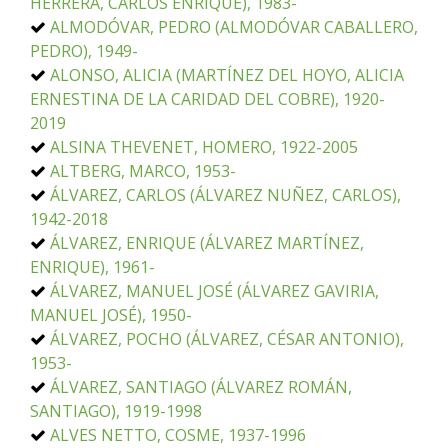
HERRERA, CARLOS ENRIQUE), 1983-
ALMODÓVAR, PEDRO (ALMODÓVAR CABALLERO,
PEDRO), 1949-
ALONSO, ALICIA (MARTÍNEZ DEL HOYO, ALICIA
ERNESTINA DE LA CARIDAD DEL COBRE), 1920-
2019
ALSINA THEVENET, HOMERO, 1922-2005
ALTBERG, MARCO, 1953-
ÁLVAREZ, CARLOS (ÁLVAREZ NUÑEZ, CARLOS),
1942-2018
ÁLVAREZ, ENRIQUE (ÁLVAREZ MARTÍNEZ,
ENRIQUE), 1961-
ÁLVAREZ, MANUEL JOSÉ (ÁLVAREZ GAVIRIA,
MANUEL JOSÉ), 1950-
ÁLVAREZ, POCHO (ÁLVAREZ, CÉSAR ANTONIO),
1953-
ÁLVAREZ, SANTIAGO (ÁLVAREZ ROMÁN,
SANTIAGO), 1919-1998
ALVES NETTO, COSME, 1937-1996