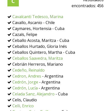
C
encontrados:
456
Cavalcanti Tedesco, Marina
Cavallo, Ascanio - Chile
Caymares, Hortensia - Cuba
Cazals, Felipe
Ceballo Acosta, Maritza - Cuba
Ceballos Hurtado, Gloria Inés
Ceballos Quintero, Martha - Cuba
Ceballos Saavedra, Maritza
Cebrián Herreros, Mariano
Cedeño, Reinaldo
Cedron, Andres
- Argentina
Cedrón, Jorge
- Argentina
Cedrón, Lucía
- Argentina
Celada Sanz, Alejandro
- Cuba
Celis, Claudio
Celli, Enrico