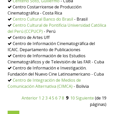
Centeno Soto, Guillermo
- Cuba
Centro Costarricense de Producción
Cinematográfica - Costa Rica
Centro Cultural Banco do Brasil
- Brasil
Centro Cultural de Pontificia Universidad Católica
del Perú (CCPUCP)
- Perú
Centro de Artes Uff
Centro de Información Cinematográfica del
ICAIC. Departamento de Publicaciones
Centro de Información de los Estudios
Cinematográficos y de Televisión de las FAR - Cuba
Centro de Información e Investigación.
Fundación del Nuevo Cine Latinoamericano - Cuba
Centro de Integración de Medios de
Comunicación Alternativa (CIMCA)
- Bolivia
9
Anterior
1
2
3
4
5
6
7
8
10
Siguiente
(de 19
páginas)