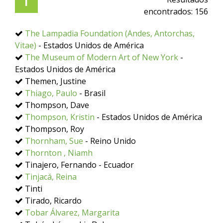
T
encontrados:
156
The Lampadia Foundation (Andes, Antorchas,
Vitae)
- Estados Unidos de América
The Museum of Modern Art of New York
-
Estados Unidos de América
Themen, Justine
Thiago, Paulo
- Brasil
Thompson, Dave
Thompson, Kristin
- Estados Unidos de América
Thompson, Roy
Thornham, Sue
- Reino Unido
Thornton , Niamh
Tinajero, Fernando - Ecuador
Tinjacá, Reina
Tinti
Tirado, Ricardo
Tobar Álvarez, Margarita