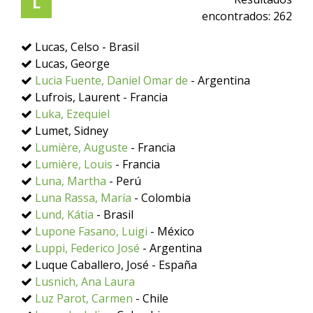
L
encontrados:
262
Lucas, Celso - Brasil
Lucas, George
Lucia Fuente, Daniel Omar de
- Argentina
Lufrois, Laurent - Francia
Luka, Ezequiel
Lumet, Sidney
Lumière, Auguste
- Francia
Lumière, Louis
- Francia
Luna, Martha
- Perú
Luna Rassa, María
- Colombia
Lund, Kátia
- Brasil
Lupone Fasano, Luigi
- México
Luppi, Federico José
- Argentina
Luque Caballero, José - España
Lusnich, Ana Laura
Luz Parot, Carmen
- Chile