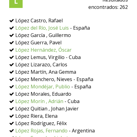
L
encontrados:
262
López Castro, Rafael
López del Río, José Luis
- España
López García , Guillermo
López Guerra, Pavel
López Hernández, Óscar
López Lemus, Virgilio - Cuba
López Lizarazo, Carlos
López Martín, Ana Gemma
López Menchero, Nieves - España
López Mondéjar, Publio
- España
López Morales, Eduardo
López Morín , Adrián
- Cuba
López Quitian , Johan Javier
López Riera, Elena
López Rodríguez, Félix
López Rojas, Fernando
- Argentina