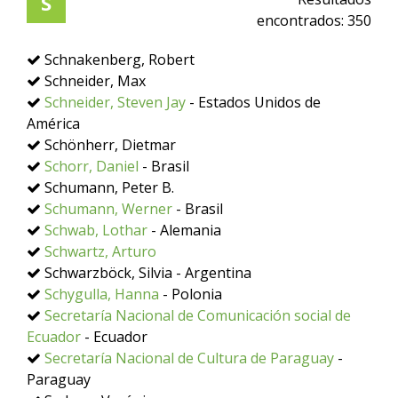
S
encontrados:
350
Schnakenberg, Robert
Schneider, Max
Schneider, Steven Jay
- Estados Unidos de
América
Schönherr, Dietmar
Schorr, Daniel
- Brasil
Schumann, Peter B.
Schumann, Werner
- Brasil
Schwab, Lothar
- Alemania
Schwartz, Arturo
Schwarzböck, Silvia - Argentina
Schygulla, Hanna
- Polonia
Secretaría Nacional de Comunicación social de
Ecuador
- Ecuador
Secretaría Nacional de Cultura de Paraguay
-
Paraguay