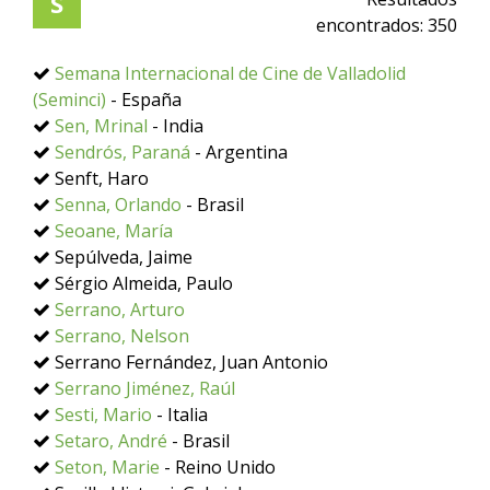
S
encontrados:
350
Semana Internacional de Cine de Valladolid
(Seminci)
- España
Sen, Mrinal
- India
Sendrós, Paraná
- Argentina
Senft, Haro
Senna, Orlando
- Brasil
Seoane, María
Sepúlveda, Jaime
Sérgio Almeida, Paulo
Serrano, Arturo
Serrano, Nelson
Serrano Fernández, Juan Antonio
Serrano Jiménez, Raúl
Sesti, Mario
- Italia
Setaro, André
- Brasil
Seton, Marie
- Reino Unido