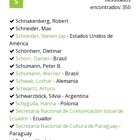
S
encontrados:
350
Schnakenberg, Robert
Schneider, Max
Schneider, Steven Jay
- Estados Unidos de
América
Schönherr, Dietmar
Schorr, Daniel
- Brasil
Schumann, Peter B.
Schumann, Werner
- Brasil
Schwab, Lothar
- Alemania
Schwartz, Arturo
Schwarzböck, Silvia - Argentina
Schygulla, Hanna
- Polonia
Secretaría Nacional de Comunicación social de
Ecuador
- Ecuador
Secretaría Nacional de Cultura de Paraguay
-
Paraguay