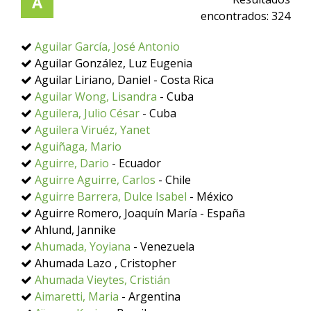
A
encontrados:
324
Aguilar García, José Antonio
Aguilar González, Luz Eugenia
Aguilar Liriano, Daniel - Costa Rica
Aguilar Wong, Lisandra
- Cuba
Aguilera, Julio César
- Cuba
Aguilera Viruéz, Yanet
Aguiñaga, Mario
Aguirre, Dario
- Ecuador
Aguirre Aguirre, Carlos
- Chile
Aguirre Barrera, Dulce Isabel
- México
Aguirre Romero, Joaquín María - España
Ahlund, Jannike
Ahumada, Yoyiana
- Venezuela
Ahumada Lazo , Cristopher
Ahumada Vieytes, Cristián
Aimaretti, Maria
- Argentina