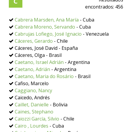
C
encontrados:
456
Cabrera Marsden, Ana María
- Cuba
Cabrera Moreno, Servando
- Cuba
Cabrujas Lofiego, José Ignacio
- Venezuela
Cáceres, Gerardo
- Chile
Cáceres, José David - España
Cáceres, Olga - Brasil
Caetano, Israel Adrián
- Argentina
Caetano, Adrián
- Argentina
Caetano, Maria do Rosário
- Brasil
Cafiso, Marcelo
Caggiano, Nancy
Caicedo, Andrés
Caillet, Danielle
- Bolivia
Caines, Stephano
Caiozzi García, Silvio
- Chile
Cairo , Lourdes
- Cuba