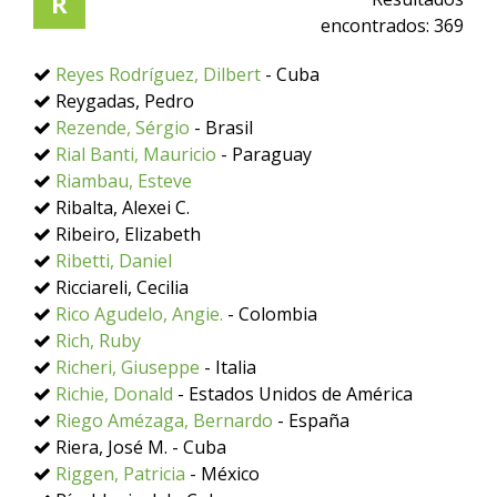
R
encontrados:
369
Reyes Rodríguez, Dilbert
- Cuba
Reygadas, Pedro
Rezende, Sérgio
- Brasil
Rial Banti, Mauricio
- Paraguay
Riambau, Esteve
Ribalta, Alexei C.
Ribeiro, Elizabeth
Ribetti, Daniel
Ricciareli, Cecilia
Rico Agudelo, Angie.
- Colombia
Rich, Ruby
Richeri, Giuseppe
- Italia
Richie, Donald
- Estados Unidos de América
Riego Amézaga, Bernardo
- España
Riera, José M. - Cuba
Riggen, Patricia
- México