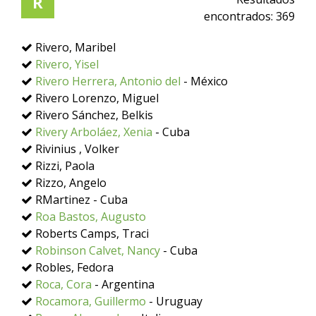
R
encontrados:
369
Rivero, Maribel
Rivero, Yisel
Rivero Herrera, Antonio del
- México
Rivero Lorenzo, Miguel
Rivero Sánchez, Belkis
Rivery Arboláez, Xenia
- Cuba
Rivinius , Volker
Rizzi, Paola
Rizzo, Angelo
RMartinez - Cuba
Roa Bastos, Augusto
Roberts Camps, Traci
Robinson Calvet, Nancy
- Cuba
Robles, Fedora
Roca, Cora
- Argentina
Rocamora, Guillermo
- Uruguay