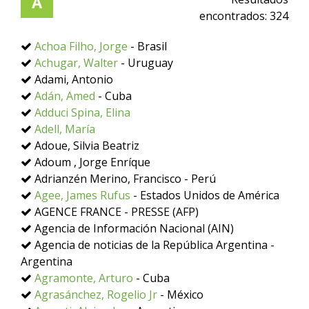
A
encontrados:
324
Achoa Filho, Jorge
- Brasil
Achugar, Walter
- Uruguay
Adami, Antonio
Adán, Amed
- Cuba
Adduci Spina, Elina
Adell, María
Adoue, Silvia Beatriz
Adoum , Jorge Enríque
Adrianzén Merino, Francisco - Perú
Agee, James Rufus
- Estados Unidos de América
AGENCE FRANCE - PRESSE (AFP)
Agencia de Información Nacional (AIN)
Agencia de noticias de la República Argentina -
Argentina
Agramonte, Arturo
- Cuba
Agrasánchez, Rogelio Jr
- México