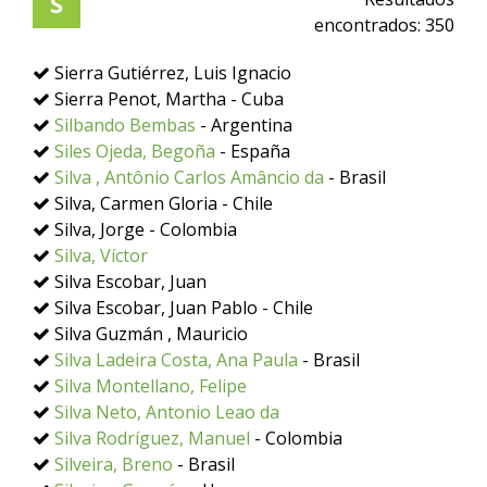
S
encontrados:
350
Sierra Gutiérrez, Luis Ignacio
Sierra Penot, Martha - Cuba
Silbando Bembas
- Argentina
Siles Ojeda, Begoña
- España
Silva , Antônio Carlos Amâncio da
- Brasil
Silva, Carmen Gloria - Chile
Silva, Jorge - Colombia
Silva, Víctor
Silva Escobar, Juan
Silva Escobar, Juan Pablo - Chile
Silva Guzmán , Mauricio
Silva Ladeira Costa, Ana Paula
- Brasil
Silva Montellano, Felipe
Silva Neto, Antonio Leao da
Silva Rodríguez, Manuel
- Colombia
Silveira, Breno
- Brasil